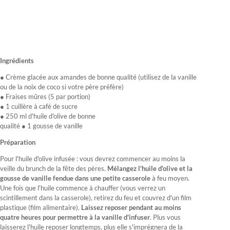
Ingrédients
● Crème glacée aux amandes de bonne qualité (utilisez de la vanille
ou de la noix de coco si votre père préfère)
● Fraises mûres (5 par portion)
● 1 cuillère à café de sucre
● 250 ml d'huile d'olive de bonne
qualité ● 1 gousse de vanille
Préparation
Pour l'huile d'olive infusée : vous devrez commencer au moins la
veille du brunch de la fête des pères.
Mélangez l'huile d'olive et la
gousse de vanille fendue dans une petite casserole
à feu moyen.
Une fois que l'huile commence à chauffer (vous verrez un
scintillement dans la casserole), retirez du feu et couvrez d'un film
plastique (film alimentaire).
Laissez reposer pendant au moins
quatre heures pour permettre à la vanille d'infuser
. Plus vous
laisserez l'huile reposer longtemps, plus elle s'imprégnera de la