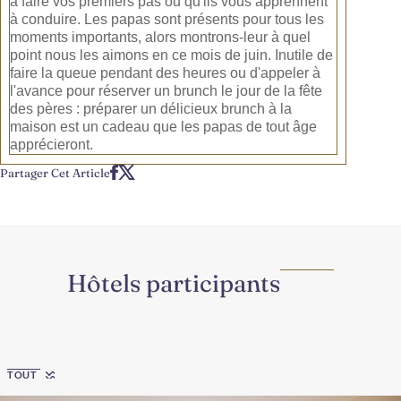
à faire vos premiers pas ou qu'ils vous apprennent
à conduire. Les papas sont présents pour tous les
moments importants, alors montrons-leur à quel
point nous les aimons en ce mois de juin. Inutile de
faire la queue pendant des heures ou d'appeler à
l'avance pour réserver un brunch le jour de la fête
des pères : préparer un délicieux brunch à la
maison est un cadeau que les papas de tout âge
apprécieront.
Partager Cet Article
Hôtels participants
Region
TOUT