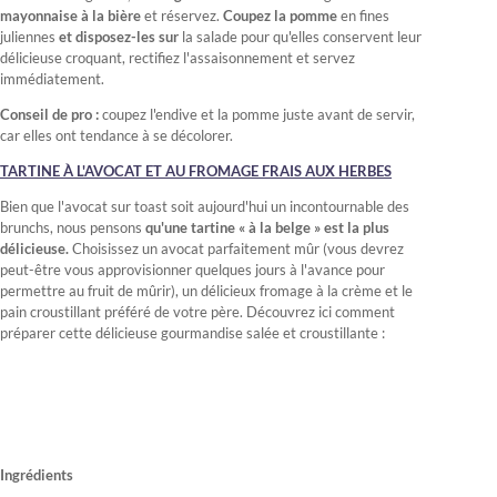
mayonnaise à la bière
et réservez.
Coupez la pomme
en fines
juliennes
et disposez-les sur
la salade pour qu'elles conservent leur
délicieuse croquant, rectifiez l'assaisonnement et servez
immédiatement.
Conseil de pro :
coupez l'endive et la pomme juste avant de servir,
car elles ont tendance à se décolorer.
TARTINE À L'AVOCAT ET AU FROMAGE FRAIS AUX HERBES
Bien que l'avocat sur toast soit aujourd'hui un incontournable des
brunchs, nous pensons
qu'une tartine « à la belge » est la plus
délicieuse.
Choisissez un avocat parfaitement mûr (vous devrez
peut-être vous approvisionner quelques jours à l'avance pour
permettre au fruit de mûrir), un délicieux fromage à la crème et le
pain croustillant préféré de votre père. Découvrez ici comment
préparer cette délicieuse gourmandise salée et croustillante :
Ingrédients