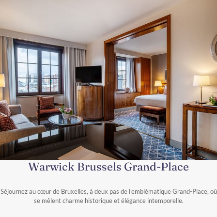
Warwick Brussels Grand-Place
Séjournez au cœur de Bruxelles, à deux pas de l'emblématique Grand-Place, où
se mêlent charme historique et élégance intemporelle.