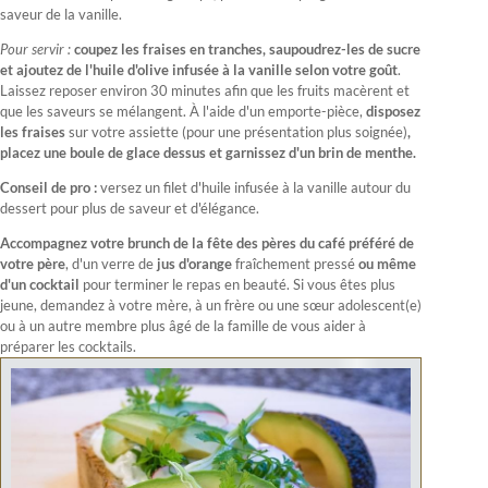
saveur de la vanille.
Pour servir :
coupez les fraises en tranches, saupoudrez-les de sucre
et ajoutez de l'huile d'olive infusée à la vanille selon votre goût
.
Laissez reposer environ 30 minutes afin que les fruits macèrent et
que les saveurs se mélangent. À l'aide d'un emporte-pièce,
disposez
les fraises
sur votre assiette (pour une présentation plus soignée)
,
placez une boule de glace dessus et garnissez d'un brin de menthe.
Conseil de pro :
versez un filet d'huile infusée à la vanille autour du
dessert pour plus de saveur et d'élégance.
Accompagnez votre brunch de la fête des pères du café préféré de
votre père
, d'un verre de
jus d'orange
fraîchement pressé
ou même
d'un cocktail
pour terminer le repas en beauté. Si vous êtes plus
jeune, demandez à votre mère, à un frère ou une sœur adolescent(e)
ou à un autre membre plus âgé de la famille de vous aider à
préparer les cocktails.