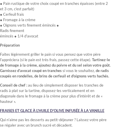
● Pain rustique de votre choix coupé en tranches épaisses (entre 2
et 3 cm, c'est parfait)
● Cerfeuil frais
● Fromage à la crème
● Oignons verts finement émincés ●
Radis finement
émincés ● 1/4 d'avocat
Préparation
Faites légèrement griller le pain si vous pensez que votre père
l'appréciera (si le pain est très frais, passez cette étape).
Tartinez-le
de fromage à la crème, ajoutez du poivre et du sel selon votre goût.
Garnissez d'avocat coupé en tranches
si vous le souhaitez,
de radis
coupés en rondelles, de brins de cerfeuil et d'oignons verts hachés.
Conseil de chef :
au lieu de simplement disposer les tranches de
radis à plat sur la tartine, disposez-les verticalement et en
diagonale dans le fromage à la crème pour plus d'intérêt et de «
hauteur ».
FRAISES ET GLACE À L'HUILE D'OLIVE INFUSÉE À LA VANILLE
Qui n'aime pas les desserts au petit-déjeuner ? Laissez votre père
se régaler avec un brunch sucré et décadent.