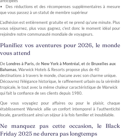
anticipées
Des réductions et des récompenses supplémentaires à mesure
que vous passez à un statut de membre supérieur
L'adhésion est entièrement gratuite et ne prend qu'une minute. Plus
vous séjournez, plus vous gagnez, c'est donc le moment idéal pour
rejoindre notre communauté mondiale de voyageurs.
Planifiez vos aventures pour 2026, le monde
vous attend
De
Londres à Paris,
de
New York à Montréal, et
de
Bruxelles aux
Bahamas
, Warwick Hotels & Resorts propose plus de 40
destinations à travers le monde, chacune avec son charme unique.
Découvrez l'élégance historique, le raffinement urbain ou la sérénité
tropicale, le tout avec la même chaleur caractéristique de Warwick
qui fait la confiance de ses clients depuis 1980.
Que vous voyagiez pour affaires ou pour le plaisir, chaque
établissement Warwick allie un confort intemporel à l'authenticité
locale, garantissant ainsi un séjour à la fois familier et inoubliable.
Ne manquez pas cette occasion, le Black
Friday 2025 ne durera pas longtemps