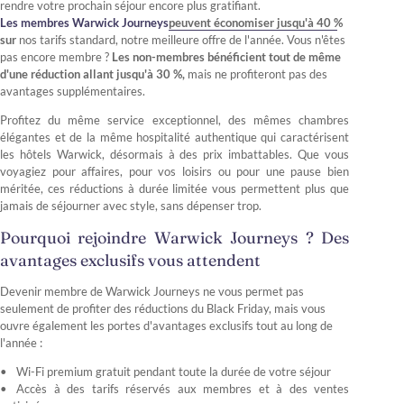
rendre votre prochain séjour encore plus gratifiant.
Les membres Warwick Journeys
peuvent économiser jusqu'à 40 %
sur
nos tarifs standard, notre meilleure offre de l'année. Vous n'êtes
pas encore membre ?
Les non-membres bénéficient tout de même
d'une réduction allant jusqu'à 30 %,
mais ne profiteront pas des
avantages supplémentaires.
Profitez du même service exceptionnel, des mêmes chambres
élégantes et de la même hospitalité authentique qui caractérisent
les hôtels Warwick, désormais à des prix imbattables. Que vous
voyagiez pour affaires, pour vos loisirs ou pour une pause bien
méritée, ces réductions à durée limitée vous permettent plus que
jamais de séjourner avec style, sans dépenser trop.
Pourquoi rejoindre Warwick Journeys ? Des
avantages exclusifs vous attendent
Devenir membre de Warwick Journeys ne vous permet pas
seulement de profiter des réductions du Black Friday, mais vous
ouvre également les portes d'avantages exclusifs tout au long de
l'année :
Wi-Fi premium gratuit pendant toute la durée de votre séjour
Accès à des tarifs réservés aux membres et à des ventes