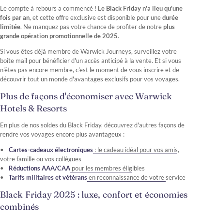
Le compte à rebours a commencé !
Le Black Friday n'a lieu qu'une
fois par an
, et cette offre exclusive est disponible pour une
durée
limitée
. Ne manquez pas votre chance de profiter de notre
plus
grande opération promotionnelle de 2025
.
Si vous êtes déjà membre de Warwick Journeys, surveillez votre
boîte mail pour bénéficier d'un accès anticipé à la vente. Et si vous
n'êtes pas encore membre, c'est le moment de vous inscrire et de
découvrir tout un monde d'avantages exclusifs pour vos voyages.
Plus de façons d'économiser avec Warwick
Hotels & Resorts
En plus de nos soldes du Black Friday, découvrez d'autres façons de
rendre vos voyages encore plus avantageux :
Cartes-cadeaux électroniques
: le cadeau idéal pour vos amis,
votre famille ou vos collègues
Réductions AAA/CAA
pour les membres éligibles
Tarifs militaires et vétérans
en reconnaissance de votre service
Black Friday 2025 : luxe, confort et économies
combinés