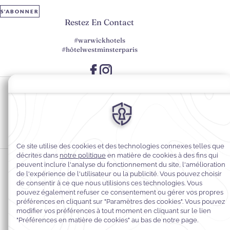
S'ABONNER
Restez En Contact
#warwickhotels
#hôtelwestminsterparis
Préférences en matière de cookies
Politique de confidentialité
Accessibilité du Web
Mentions légales
Conditions générales de vente
© 2026
Warwick Hotels & Resorts, Tous droits réservés