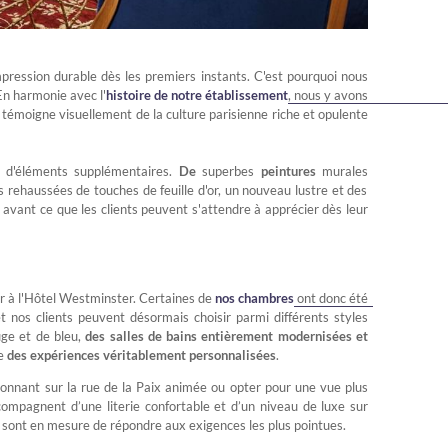
mpression durable dès les premiers instants. C'est pourquoi nous
 En harmonie avec l'
histoire de notre établissement
, nous y avons
 témoigne visuellement de la culture parisienne riche et opulente
e d'éléments supplémentaires.
De
superbes
peintures
murales
s rehaussées de touches de feuille d'or, un nouveau lustre et des
 avant ce que les clients peuvent s'attendre à apprécier dès leur
ner à l'Hôtel Westminster. Certaines de
nos chambres
ont donc été
 nos clients peuvent désormais choisir parmi différents styles
uge et de bleu,
des salles de bains entièrement modernisées et
ge
des expériences véritablement personnalisées
.
onnant sur la rue de la Paix animée ou opter pour une vue plus
compagnent d’une literie confortable et d’un niveau de luxe sur
s sont en mesure de répondre aux exigences les plus pointues.