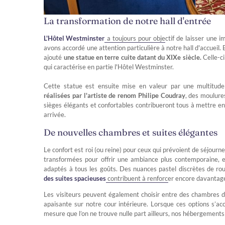
La transformation de notre hall d'entrée
L'Hôtel Westminster
a toujours pour objectif de laisser une i
avons accordé une attention particulière à notre hall d'accueil.
ajouté
une statue en terre cuite datant du XIXe siècle.
Celle-ci
qui caractérise en partie l'Hôtel Westminster.
Cette statue est ensuite mise en valeur par une multitud
réalisées par l'artiste de renom Philipe Coudray
, des moulure
sièges élégants et confortables contribueront tous à mettre en
arrivée.
De nouvelles chambres et suites élégantes
Le confort est roi (ou reine) pour ceux qui prévoient de séjour
transformées pour offrir une ambiance plus contemporaine, et
adaptés à tous les goûts. Des nuances pastel discrètes de ro
des suites spacieuses
contribuent à renforcer encore davanta
Les visiteurs peuvent également choisir entre des chambres d
apaisante sur notre cour intérieure. Lorsque ces options s’ac
mesure que l’on ne trouve nulle part ailleurs, nos hébergement