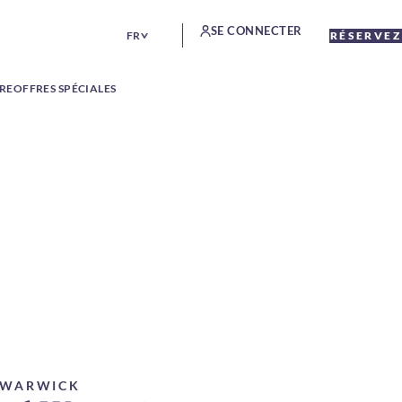
SE CONNECTER
FR
RÉSERVEZ
TRE
OFFRES SPÉCIALES
E WARWICK