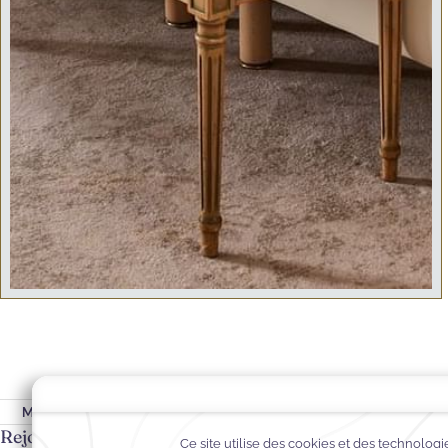
MODIFIER MA RÉSERVATION
GARANTIE DU MEILLEUR PRIX
CART
Rejoignez Notre Communauté