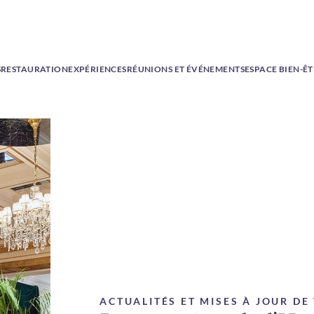
S
RESTAURATION
EXPÉRIENCES
RÉUNIONS ET ÉVÉNEMENTS
ESPACE BIEN-Ê
ACTUALITÉS ET MISES À JOUR D