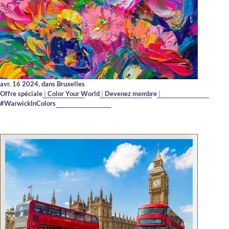
avr. 16 2024,
dans Bruxelles
Offre spéciale
|
Color Your World
|
Devenez membre
|
#WarwickInColors