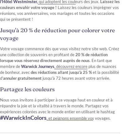
l'Hôtel Westminster,
qui adoptent les couleurs des jeux.
Laissez les
couleurs envahir votre voyage !
Laissez les couleurs imprégner vos
réunions, vos anniversaires, vos mariages et toutes les occasions
qui se présentent !
Jusqu'à 20 % de réduction pour colorer votre
voyage
Votre voyage commence dès que vous visitez notre site web. Créez
une collection de souvenirs en profitant de
20 % de réduction
lorsque vous réservez directement auprès de nous
. En tant que
membre de
Warwick Journeys
, découvrez encore plus de nuances
de bonheur, avec
des réductions allant jusqu'à 25 %
et la possibilité
d'
annuler
gratuitement
jusqu'à 72 heures avant votre arrivée.
Partagez les couleurs
Nous vous invitons à participer à ce voyage haut en couleur et à
répandre la joie et la vitalité à travers le monde. Partagez vos
expériences colorées avec le monde entier en utilisant le hashtag
#WarwickInColors
, et peignons ensemble vos voyages.