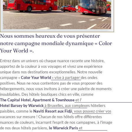
Nous sommes heureux de vous présenter
notre campagne mondiale dynamique « Color
Your World ».
Entrez dans un univers où chaque nuance raconte une histoire,
apportez de la couleur à vos voyages et vivez une expérience
unique dans nos destinations exceptionnelles. Notre nouvelle
campagne «
Color Your World
» vise à partager des ondes
positives. Nous ne nous contentons pas de vous proposer des
hébergements, nous vous invitons à créer une palette de moments
inoubliables. Des hôtels-boutiques chics en ville, comme
The Capital Hotel, Apartment & Townhouse
et l'
Hotel Barsey by Warwick
à Bruxelles, aux complexes hôteliers
paisibles, comme le
Naviti Resort aux Fidji
, vous pouvez créer vos
vacances sur mesure ! Chacun de nos hôtels offre différentes
nuances de couleurs, incarnant l'esprit de nos campagnes, à l'image
de nos deux hôtels parisiens,
le Warwick Paris
et