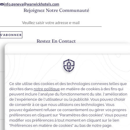
info.geneva@warwickhotels.com
Rejoignez Notre Communauté
Veuillez saisir votre adresse e-mail
S'ABONNER
Restez En Contact
#warwickhotels
#warwickgeneva
Préférences en matière de cookies
Politique de confidentialité
Politique en matière de cookies
Accessibilité du Web
Mentions légales
Conditions générales de vente
© 2026
Warwick Hotels & Resorts, Tous droits réservés