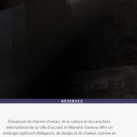
RÉSERVEZ
S'inspirant du charme d'antan, de la culture et du caractère
international de sa ville d'accueil, le Warwick Geneva offre un
mélange captivant d'élégance, de design et de chaleur, comme en