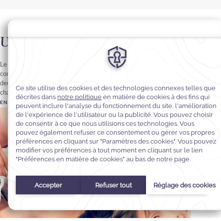
Un hôtel familial chaleureux
Le Warwick Geneva propose une formule spéciale « Famille »,
comprenant deux chambres communicantes pour deux adultes et
deux enfants, avec une réduction intéressante sur la deuxième
chambre.
EN SAVOIR PLUS