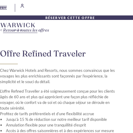
FR
RÉSERVER CETTE OFFRE
Retour à toutes les offres
Offre Refined Traveler
Chez Warwick Hotels and Resorts, nous sommes convaincus que les
voyages les plus enrichissants sont façonnés par l'expérience, la
simplicité et le souci du détail.
L'offre Refined Traveller a été soigneusement conçue pour les clients
âgés de 60 ans et plus qui apprécient une façon plus réfléchie de
voyager, où le confort va de soi et où chaque séjour se déroule en
toute sérénité.
Profitez de tarifs préférentiels et d’une flexibilité accrue
• Jusqu’à 15 % de réduction sur notre meilleur tarif disponible
• Annulation flexible pour une tranquillité d’esprit
• Accès à des offres saisonnières et à des expériences sur mesure