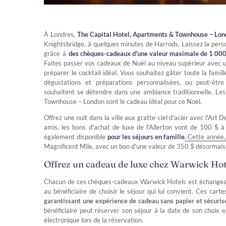
À Londres,
The Capital Hotel, Apartments & Townhouse – Lo
Knightsbridge, à quelques minutes de Harrods. Laissez la pers
grâce à
des chèques-cadeaux d'une valeur maximale de 1 000
Faites passer vos cadeaux de Noël au niveau supérieur avec u
préparer le cocktail idéal. Vous souhaitez gâter toute la famil
dégustations et préparations personnalisées, ou peut-êtr
souhaitent se détendre dans une ambiance traditionnelle. Le
Townhouse – London sont le cadeau idéal pour ce Noël.
Offrez une nuit dans la ville aux gratte-ciel d'acier avec l'Art 
amis, les bons d'achat de luxe de l'Allerton vont de 100 $ 
également disponible
pour les séjours en famille
.
Cette année, 
Magnificent Mile, avec un bon d'une valeur de 350 $ désormais
Offrez un cadeau de luxe chez Warwick Hot
Chacun de ces chèques-cadeaux Warwick Hotels est échangeabl
au bénéficiaire de choisir le séjour qui lui convient. Ces car
garantissant une expérience de cadeau sans papier et sécurisé
bénéficiaire peut réserver son séjour à la date de son choix e
électronique lors de la réservation.