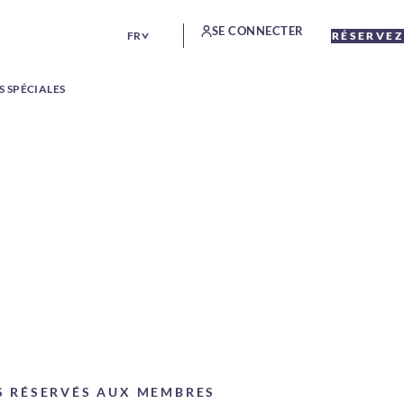
SE CONNECTER
FR
RÉSERVEZ
S SPÉCIALES
S RÉSERVÉS AUX MEMBRES