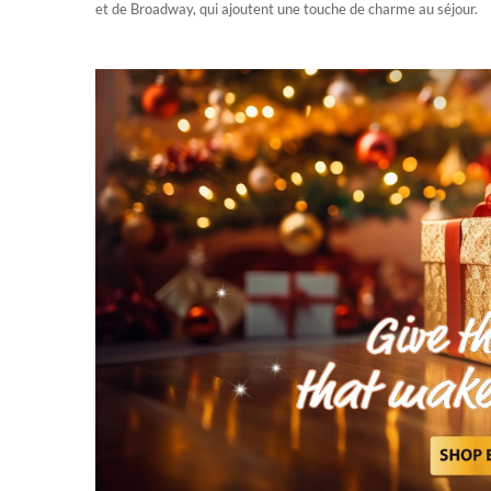
et de Broadway, qui ajoutent une touche de charme au séjour.