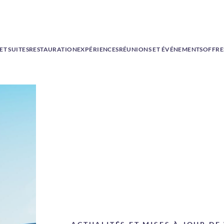
T SUITES
RESTAURATION
EXPÉRIENCES
RÉUNIONS ET ÉVÉNEMENTS
OFFRE