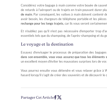
Considérez votre bagage à main comme votre bouée de sauvetage
de retards à l'aéroport ou de trajets en train pouvant durer pl
de main
. Par conséquent, les valises à main doivent contenir 
avoir besoin, les chargeurs de téléphone portable et les pièces
rechange pour les longs trajets
, car ils vous seront certainemen
Et n'oubliez pas qu'il n'est pas nécessaire d'emporter trop d'a
essentiels tels que du shampoing, de l'après-shampoing et du g
Le voyage et la destination
Essayez d'envisager le processus de préparation des bagages
dans son ensemble, vous vous assurez que tous les éléments s
un excellent moyen d'éviter les mauvaises surprises lors de vo
Vous pourrez ensuite vous détendre et vous relaxer grâce à Wa
hasard lorsqu'il s'agit de créer des souvenirs et de découvrir le
Partager Cet Article