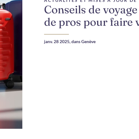
ACTUALITÉS ET MISES À JOUR D
Conseils de voyage 
de pros pour faire 
janv. 28 2025,
dans Genève