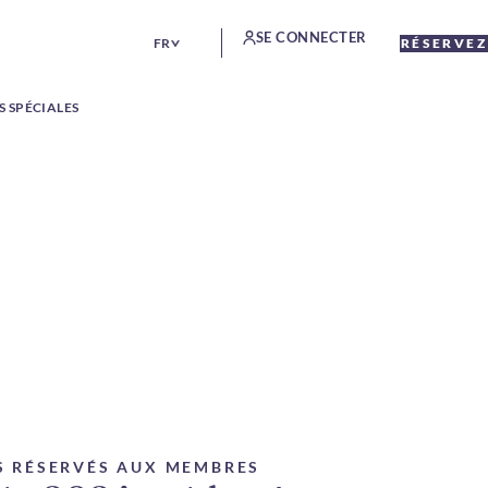
SE CONNECTER
FR
RÉSERVEZ
S SPÉCIALES
S RÉSERVÉS AUX MEMBRES