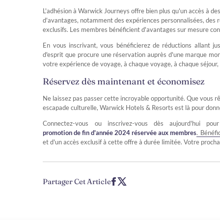
L'adhésion à Warwick Journeys offre bien plus qu'un accès à de
d'avantages, notamment des expériences personnalisées, des ré
exclusifs. Les membres bénéficient d'avantages sur mesure conç
En vous inscrivant, vous bénéficierez de réductions allant ju
d'esprit que procure une réservation auprès d'une marque mon
votre expérience de voyage, à chaque voyage, à chaque séjour, 
Réservez dès maintenant et économisez
Ne laissez pas passer cette incroyable opportunité. Que vous rê
escapade culturelle, Warwick Hotels & Resorts est là pour donn
Connectez-vous ou inscrivez-vous dès aujourd'hui p
promotion de fin d'année 2024 réservée aux membres
. Bénéfi
et d'un accès exclusif à cette offre à durée limitée. Votre proc
Partager Cet Article