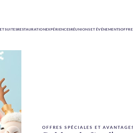
T SUITES
RESTAURATION
EXPÉRIENCES
RÉUNIONS ET ÉVÉNEMENTS
OFFRE
OFFRES SPÉCIALES ET AVANTAGE