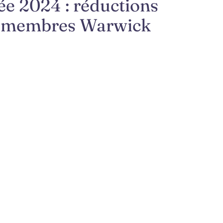
ée 2024 : réductions
es membres Warwick