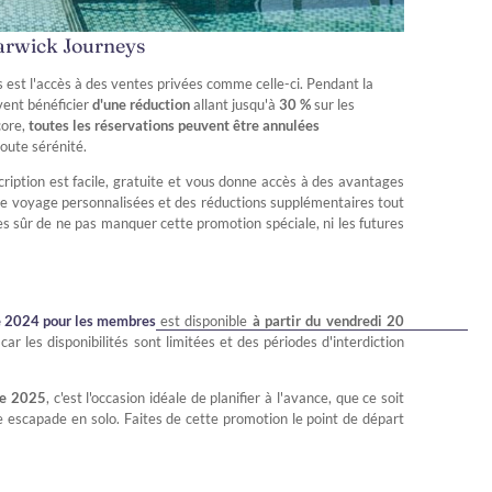
arwick Journeys
st l'accès à des ventes privées comme celle-ci. Pendant la
vent bénéficier
d'une réduction
allant jusqu'à
30 %
sur les
core,
toutes les réservations peuvent être annulées
toute sérénité.
ription est facile, gratuite et vous donne accès à des avantages
de voyage personnalisées et des réductions supplémentaires tout
es sûr de ne pas manquer cette promotion spéciale, ni les futures
e 2024 pour les membres
est disponible
à partir du vendredi 20
car les disponibilités sont limitées et des périodes d'interdiction
re 2025
, c'est l'occasion idéale de planifier à l'avance, que ce soit
 escapade en solo. Faites de cette promotion le point de départ