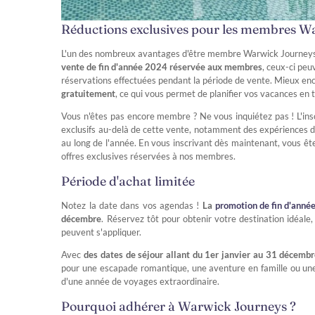
Réductions exclusives pour les membres W
L'un des nombreux avantages d'être membre Warwick Journeys e
vente de fin d'année 2024 réservée aux membres
, ceux-ci peu
réservations effectuées pendant la période de vente. Mieux en
gratuitement
, ce qui vous permet de planifier vos vacances en 
Vous n'êtes pas encore membre ? Ne vous inquiétez pas ! L'insc
exclusifs au-delà de cette vente, notamment des expériences 
au long de l'année. En vous inscrivant dès maintenant, vous êt
offres exclusives réservées à nos membres.
Période d'achat limitée
Notez la date dans vos agendas !
La
promotion de fin d'anné
décembre
. Réservez tôt pour obtenir votre destination idéale, 
peuvent s'appliquer.
Avec
des dates de séjour allant du 1er janvier au 31 décemb
pour une escapade romantique, une aventure en famille ou une
d'une année de voyages extraordinaire.
Pourquoi adhérer à Warwick Journeys ?