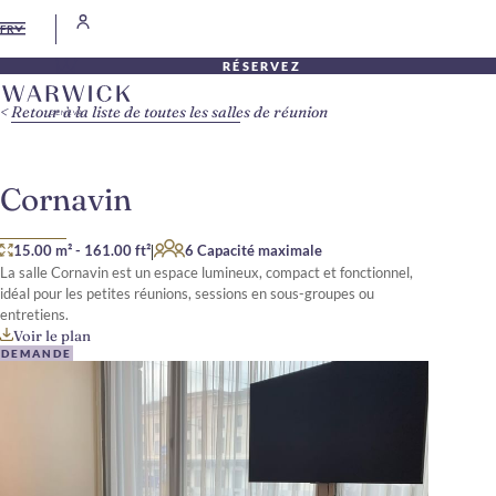
FR
RÉSERVEZ
Retour à la liste de toutes les salles de réunion
Cornavin
|
15.00 m²
-
161.00 ft²
6 Capacité maximale
La salle Cornavin est un espace lumineux, compact et fonctionnel,
idéal pour les petites réunions, sessions en sous-groupes ou
entretiens.
Voir le plan
DEMANDE