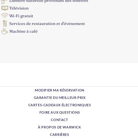
Lumière naturelle provenant des fenêtres
Télévision
Wi-Fi gratuit
Services de restauration et d'évènement
Machine à café
MODIFIER MA RÉSERVATION
GARANTIE DU MEILLEUR PRIX
CARTES-CADEAUX ÉLECTRONIQUES
FOIRE AUX QUESTIONS
CONTACT
À PROPOS DE WARWICK
CARRIÈRES