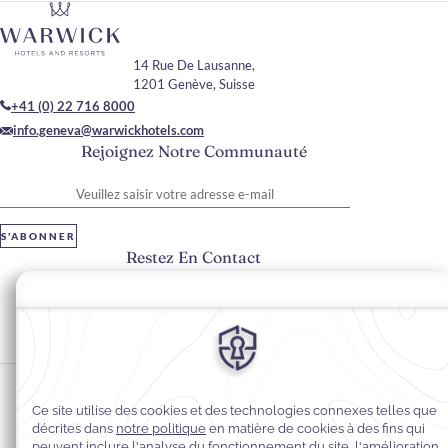
14 Rue De Lausanne,
1201 Genève, Suisse
+41 (0) 22 716 8000
info.geneva@warwickhotels.com
Rejoignez Notre Communauté
Veuillez saisir votre adresse e-mail
S'ABONNER
Restez En Contact
#warwickhotels
#warwickgeneva
Préférences en matière de cookies
Politique de confidentialité
Politique en matière de cookies
Accessibilité du Web