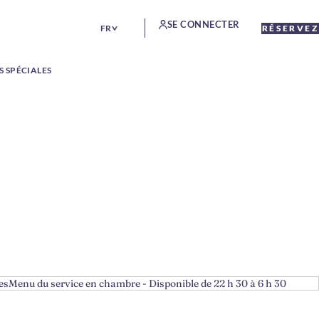
SE CONNECTER
FR
RÉSERVEZ
S SPÉCIALES
es
Menu du service en chambre - Disponible de 22 h 30 à 6 h 30