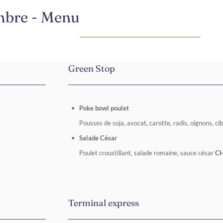
ambre - Menu
Green Stop
Poke bowl poulet
Pousses de soja, avocat, carotte, radis, oignons, ci
Salade César
Poulet croustillant, salade romaine, sauce césar
C
Terminal express