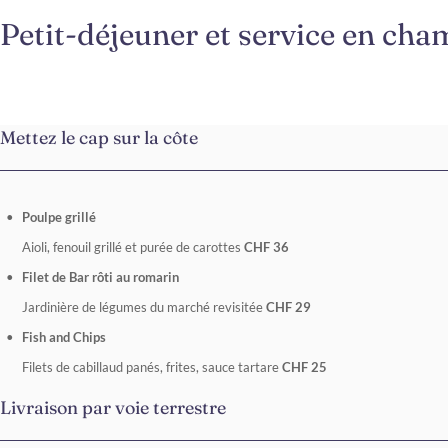
Petit-déjeuner et service en ch
Mettez le cap sur la côte
Poulpe grillé
Aioli, fenouil grillé et purée de carottes
CHF 36
Filet de Bar rôti au romarin
Jardinière de légumes du marché revisitée
CHF 29
Fish and Chips
Filets de cabillaud panés, frites, sauce tartare
CHF 25
Livraison par voie terrestre