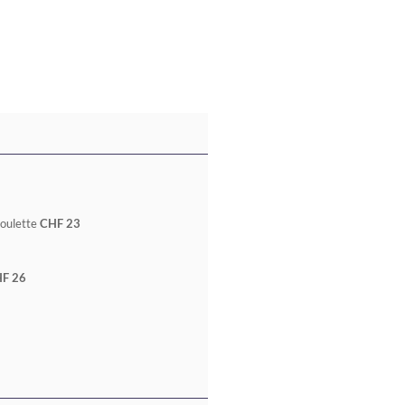
boulette
CHF 23
HF 26