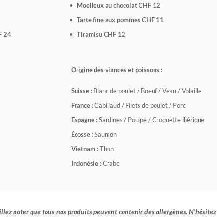
Moelleux au chocolat CHF 12
Tarte fine aux pommes CHF 11
 24
Tiramisu CHF 12
Origine des viances et poissons :
Suisse :
Blanc de poulet / Boeuf / Veau / Volaille
France :
Cabillaud / Filets de poulet / Porc
Espagne :
Sardines / Poulpe / Croquette ibérique
Écosse :
Saumon
Vietnam :
Thon
Indonésie :
Crabe
illez noter que tous nos produits peuvent contenir des allergènes. N'hésitez 