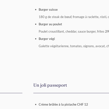
Burger suisse
180 g de steak de bœuf, fromage à raclette, rösti,
Burger au
poulet
Poulet croustillant, cheddar, sauce burger, frites
29
Burger végi
Galette végétarienne, tomates, oignons, avocat, ch
Un joli passeport
Crème brûlée à la pistache CHF 12