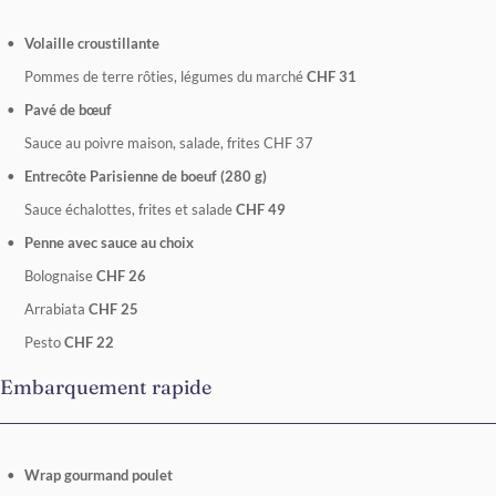
Volaille croustillante
Pommes de terre rôties, légumes du marché
CHF 31
Pavé de bœuf
Sauce au poivre maison, salade, frites CHF 37
Entrecôte Parisienne de boeuf (280 g)
Sauce échalottes, frites et salade
CHF 49
Penne avec sauce au choix
Bolognaise
CHF 26
Arrabiata
CHF 25
Pesto
CHF 22
Embarquement rapide
Wrap gourmand poulet