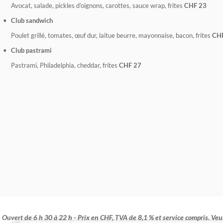
Avocat, salade, pickles d’oignons, carottes, sauce wrap, frites
CHF 23
Club sandwich
Poulet grillé, tomates, œuf dur, laitue beurre, mayonnaise, bacon, frites
CHF
Club pastrami
Pastrami, Philadelphia, cheddar, frites
CHF 27
Ouvert de 6 h 30 à 22 h - Prix en CHF, TVA de 8,1 % et service compris. Veu