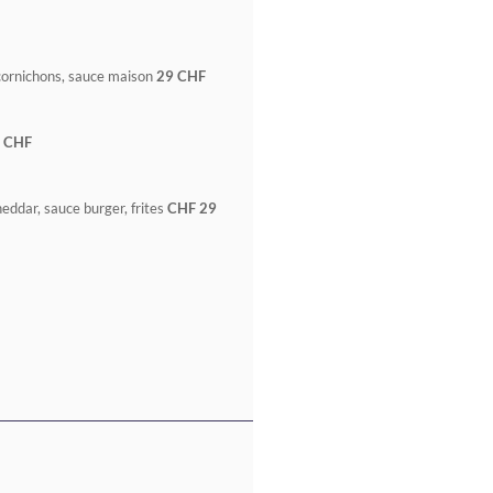
 cornichons, sauce maison
29 CHF
 CHF
eddar, sauce burger, frites
CHF 29