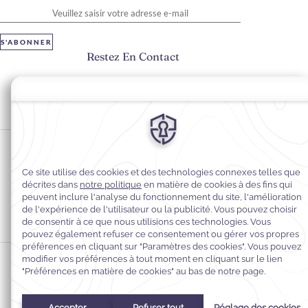
S'ABONNER
Restez En Contact
#warwickhotels
#warwickgeneva
Préférences en matière de cookies
Politique de confidentialité
Politique en matière de cookies
Accessibilité du Web
Mentions légales
Conditions générales de vente
© 2026
Warwick Hotels & Resorts, Tous droits réservés