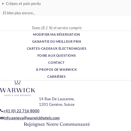
Crêpes et pain perdu
Et bien plus encore...
Taxes (8,1 %) et service compris
MODIFIER MA RÉSERVATION
GARANTIE DU MEILLEUR PRIX
CARTES-CADEAUX ÉLECTRONIQUES
FOIRE AUX QUESTIONS
CONTACT
À PROPOS DE WARWICK
CARRIÈRES
14 Rue De Lausanne,
1201 Genève, Suisse
+41 (0) 22 716 8000
info.geneva@warwickhotels.com
Rejoignez Notre Communauté
Veuillez saisir votre adresse e-mail