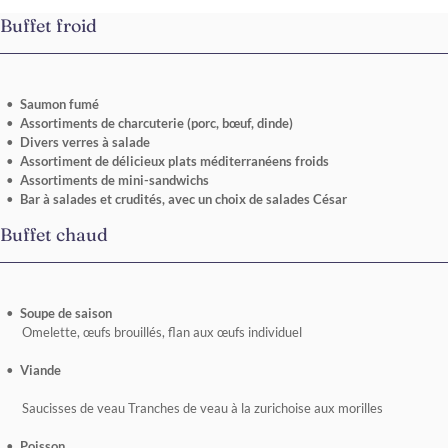
Buffet froid
Saumon fumé
Assortiments de charcuterie (porc, bœuf, dinde)
Divers verres à salade
Assortiment de délicieux plats méditerranéens froids
Assortiments de mini-sandwichs
Bar à salades et crudités, avec un choix de salades César
Buffet chaud
Soupe de saison
Omelette, œufs brouillés, flan aux œufs individuel
Viande
Saucisses de veau Tranches de veau à la zurichoise aux morilles
Poisson