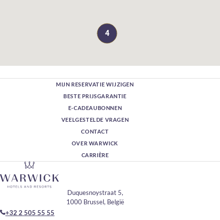
4
MIJN RESERVATIE WIJZIGEN
BESTE PRIJSGARANTIE
E-CADEAUBONNEN
VEELGESTELDE VRAGEN
CONTACT
OVER WARWICK
CARRIÈRE
Duquesnoystraat 5,
1000 Brussel, België
+32 2 505 55 55