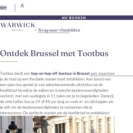
NL
NU BOEKEN
Terug naar Ontdekken
Ontdek Brussel met Tootbus
Tootbus biedt een
hop-on-hop-off-bustour in Brussel
aan, waarmee
je de stad op een flexibele manier kunt ontdekken. Aan boord van
een open bus geniet je van adembenemende uitzichten op de
hoofdstad terwijl je de wijken en iconische bezienswaardigheden
verkent, met een audiogids in 11 talen om je te begeleiden. Dankzij
de vele haltes kun je 24 of 48 uur lang zo vaak in- en uitstappen als
je wilt om de bezienswaardigheden te verkennen die je
interesseren. De perfecte manier om de hoofdstad te ontdekken!