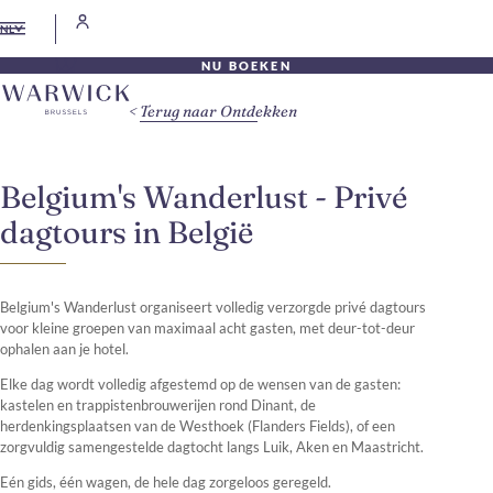
NL
NU BOEKEN
Terug naar Ontdekken
Belgium's Wanderlust - Privé
dagtours in België
Belgium's Wanderlust organiseert volledig verzorgde privé dagtours
voor kleine groepen van maximaal acht gasten, met deur-tot-deur
ophalen aan je hotel.
Elke dag wordt volledig afgestemd op de wensen van de gasten:
kastelen en trappistenbrouwerijen rond Dinant, de
herdenkingsplaatsen van de Westhoek (Flanders Fields), of een
zorgvuldig samengestelde dagtocht langs Luik, Aken en Maastricht.
Eén gids, één wagen, de hele dag zorgeloos geregeld.