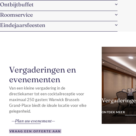
Ontbijtbuffet
Roomservice
Eindejaarsfeesten
Vergaderingen en
evenementen
Van een kleine vergadering in de
directiekamer tot een cocktailreceptie voor
Vergadering
maximaal 250 gasten: Warwick Brussels
Grand-Place biedt de ideale locatie voor elke
ONTDEK MEER
gelegenheid.
ONTDEK MEER
Plan uw evenement
VRAAG EEN OFFERTE AAN