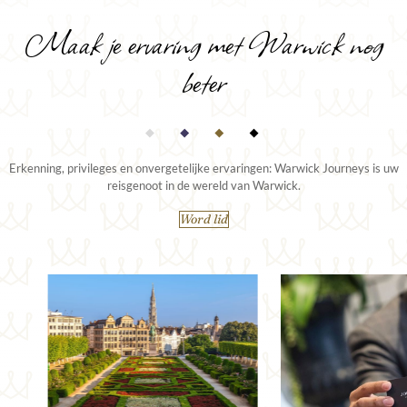
Maak je ervaring met Warwick nog
beter
Erkenning, privileges en onvergetelijke ervaringen: Warwick Journeys is uw
reisgenoot in de wereld van Warwick.
Word lid