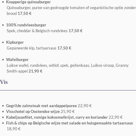
Knapperige quinoaburger
Quinoaburger, puree van gedroogde tomaten of veganistische optie zonder
brood
17,50 €
100% rundvleesburger
Spek, cheddar & Belgisch rundvlees
17,50 €
Kipburger
Gepaneerde kip, tartaarsaus
17,50 €
Wafelburger
Luikse wafel, rundvlees, witlof, spek, geitenkaas, Luikse siroop, Granny
Smith-appel
21,90 €
Vis
Gegrilde zalmsteak met aardappelpuree
22,90 €
Visschotel op Oostendse wijze
25,90 €
Kabeljauwfilet, romige kokosmelkrijst, curry en koriander
22,90 €
Fish & chips op Belgische wijze met salade en huisgemaakte tartaarsaus
18,90 €