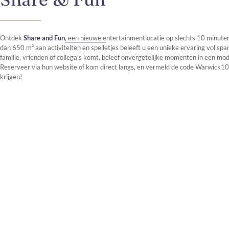
Ontdek
Share and Fun
, een nieuwe entertainmentlocatie op slechts 10 minute
dan 650 m² aan activiteiten en spelletjes beleeft u een unieke ervaring vol spa
familie, vrienden of collega’s komt, beleef onvergetelijke momenten in een mo
Reserveer via hun website of kom direct langs, en vermeld de code Warwick1
krijgen!