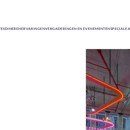
TES
DINEREN
ERVARINGEN
VERGADERINGEN EN EVENEMENTEN
SPECIALE 