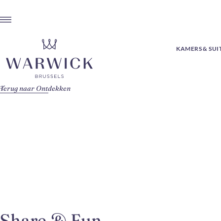
KAMERS & SUI
Terug naar Ontdekken
Share & Fun