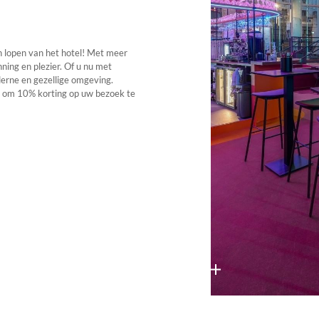
n lopen van het hotel! Met meer
nning en plezier. Of u nu met
derne en gezellige omgeving.
0 om 10% korting op uw bezoek te