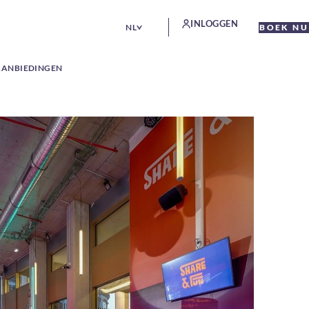
INLOGGEN
NL
BOEK NU
AANBIEDINGEN