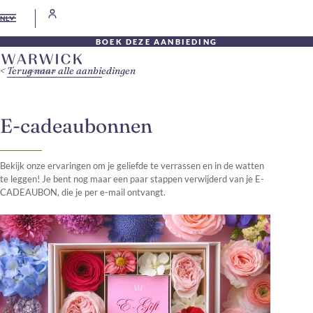
NL
BOEK DEZE AANBIEDING
Terug naar alle aanbiedingen
E-cadeaubonnen
Bekijk onze ervaringen om je geliefde te verrassen en in de watten
te leggen! Je bent nog maar een paar stappen verwijderd van je E-
CADEAUBON, die je per e-mail ontvangt.