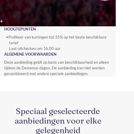
HOOGTEPUNTEN
Profiteer van kortingen tot 35% op het beste beschikbare
tarief
Laat uitchecken om 16.00 uur
ALGEMENE VOORWAARDEN
Deze aanbieding geldt op basis van beschikbaarheid en alleen
tijdens de Demence-dagen. De aanbieding kan niet worden
gecombineerd met andere speciale aanbiedingen.
Speciaal geselecteerde
aanbiedingen voor elke
gelegenheid