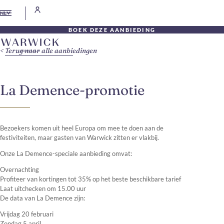
NL
BOEK DEZE AANBIEDING
Terug naar alle aanbiedingen
La Demence-promotie
Bezoekers komen uit heel Europa om mee te doen aan de
festiviteiten, maar gasten van Warwick zitten er vlakbij.
Onze La Demence-speciale aanbieding omvat:
Overnachting
Profiteer van kortingen tot 35% op het beste beschikbare tarief
Laat uitchecken om 15.00 uur
De data van La Demence zijn:
Vrijdag 20 februari
Zondag 5 april