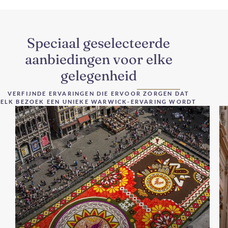
Speciaal geselecteerde
aanbiedingen voor elke
gelegenheid
VERFIJNDE ERVARINGEN DIE ERVOOR ZORGEN DAT
ELK BEZOEK EEN UNIEKE WARWICK-ERVARING WORDT