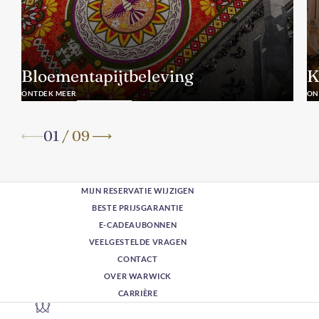
Bloementapijtbeleving
K
ONTDEK MEER
ON
01
/
09
MIJN RESERVATIE WIJZIGEN
BESTE PRIJSGARANTIE
E-CADEAUBONNEN
VEELGESTELDE VRAGEN
CONTACT
OVER WARWICK
CARRIÈRE