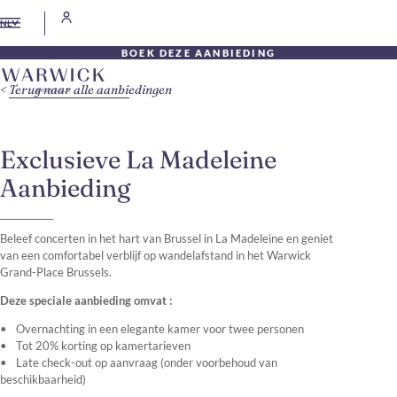
NL
BOEK DEZE AANBIEDING
Terug naar alle aanbiedingen
Exclusieve La Madeleine
Aanbieding
Beleef concerten in het hart van Brussel in La Madeleine en geniet
van een comfortabel verblijf op wandelafstand in het Warwick
Grand-Place Brussels.
Deze speciale aanbieding omvat :
Overnachting in een elegante kamer voor twee personen
Tot 20% korting op kamertarieven
Late check-out op aanvraag (onder voorbehoud van
beschikbaarheid)