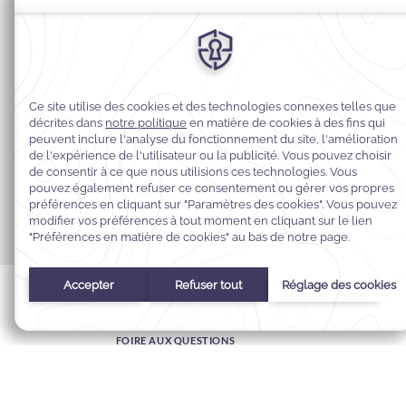
MODIFIER MA RÉSERVATION
GARANTIE DU MEILLEUR PRIX
CARTES-CADEAUX ÉLECTRONIQUES
FOIRE AUX QUESTIONS
CONTACT
À PROPOS DE WARWICK
CARRIÈRES