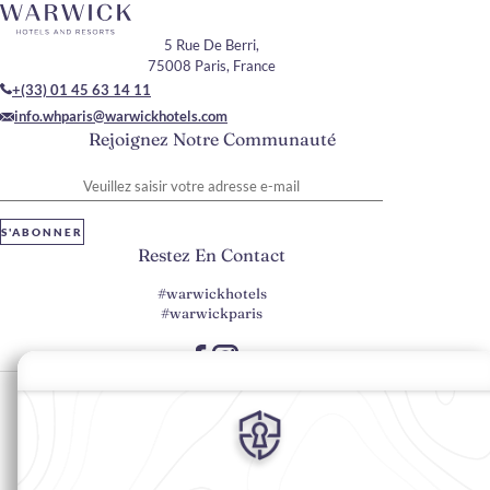
5 Rue De Berri,
75008 Paris, France
+(33) 01 45 63 14 11
info.whparis@warwickhotels.com
Rejoignez Notre Communauté
Veuillez saisir votre adresse e-mail
S'ABONNER
Restez En Contact
#warwickhotels
#warwickparis
Préférences en matière de cookies
Politique de confidentialité
Politique en matière de cookies
Accessibilité du Web
Mentions légales