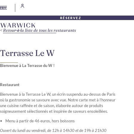
FR
RÉSERVEZ
Retour à la liste de tous les restaurants
Terrasse Le W
Bienvenue à La Terrasse du W !
Restaurant
Bienvenue à la Terrasse Le W, un écrin suspendu au-dessus de Paris
où la gastronomie se savoure avec vue. Notre carte met à l’honneur
une cuisine raffinée et de saison, élaborée autour de produits
soigneusement sélectionnés et inspirée de saveurs ensoleillées.
Menu à partir de 46 euros, hors boissons
Ouvert du lundi au vendredi, de 12h à 14h30 et de 19h à 21h30