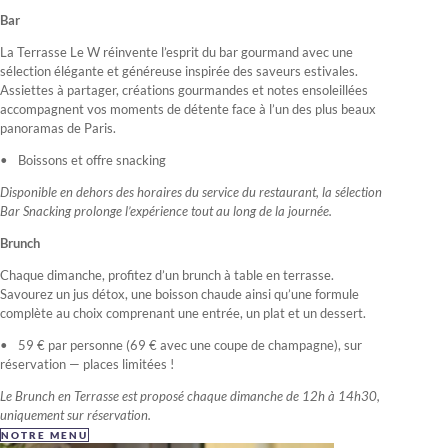
Bar
La Terrasse Le W réinvente l’esprit du bar gourmand avec une
sélection élégante et généreuse inspirée des saveurs estivales.
Assiettes à partager, créations gourmandes et notes ensoleillées
accompagnent vos moments de détente face à l’un des plus beaux
panoramas de Paris.
Boissons et offre snacking
Disponible en dehors des horaires du service du restaurant, la sélection
Bar Snacking prolonge l’expérience tout au long de la journée.
Brunch
Chaque dimanche, profitez d’un brunch à table en terrasse.
Savourez un jus détox, une boisson chaude ainsi qu’une formule
complète au choix comprenant une entrée, un plat et un dessert.
59 € par personne (69 € avec une coupe de champagne), sur
réservation — places limitées !
Le Brunch en Terrasse est proposé chaque dimanche de 12h à 14h30,
uniquement sur réservation.
NOTRE MENU