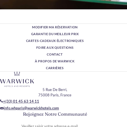
MODIFIER MA RÉSERVATION
GARANTIE DU MEILLEUR PRIX
CARTES-CADEAUX ÉLECTRONIQUES
FOIRE AUX QUESTIONS
CONTACT
À PROPOS DE WARWICK
CARRIÈRES
5 Rue De Berri,
75008 Paris, France
+(33) 01 45 63 14 11
info.whparis@warwickhotels.com
Rejoignez Notre Communauté
Veuillez saisir votre adresse e-mail