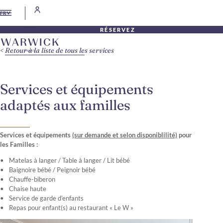
FR
RÉSERVEZ
Retour à la liste de tous les services
Services et équipements
adaptés aux familles
Services et équipements
(sur demande et selon disponiblilité)
pour
les Familles :
Matelas à langer / Table à langer / Lit bébé
Baignoire bébé / Peignoir bébé
Chauffe-biberon
Chaise haute
Service de garde d’enfants
Repas pour enfant(s) au restaurant « Le W »