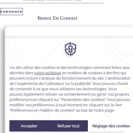
S'ABONNER
Restez En Contact
#warwickhotels
#warwickparis
Préférences en matière de cookies
Politique de confidentialité
Politique en matière de cookies
Accessibilité du Web
Mentions légales
Conditions générales de vente
© 2026
Warwick Hotels & Resorts, Tous droits réservés