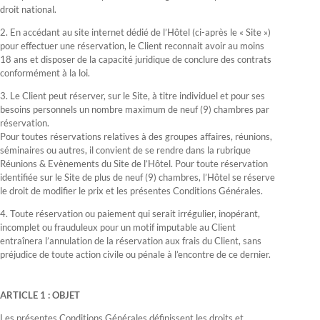
droit national.
2. En accédant au site internet dédié de l’Hôtel (ci-après le « Site »)
pour effectuer une réservation, le Client reconnait avoir au moins
18 ans et disposer de la capacité juridique de conclure des contrats
conformément à la loi.
3. Le Client peut réserver, sur le Site, à titre individuel et pour ses
besoins personnels un nombre maximum de neuf (9) chambres par
réservation.
Pour toutes réservations relatives à des groupes affaires, réunions,
séminaires ou autres, il convient de se rendre dans la rubrique
Réunions & Evènements du Site de l’Hôtel. Pour toute réservation
identifiée sur le Site de plus de neuf (9) chambres, l’Hôtel se réserve
le droit de modifier le prix et les présentes Conditions Générales.
4. Toute réservation ou paiement qui serait irrégulier, inopérant,
incomplet ou frauduleux pour un motif imputable au Client
entraînera l’annulation de la réservation aux frais du Client, sans
préjudice de toute action civile ou pénale à l’encontre de ce dernier.
ARTICLE 1 : OBJET
Les présentes Conditions Générales définissent les droits et