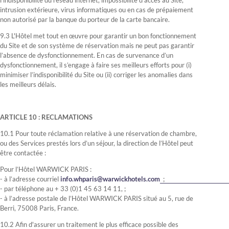
l’indisponibilité du réseau internet, impossibilité d’accès au Site,
intrusion extérieure, virus informatiques ou en cas de prépaiement
non autorisé par la banque du porteur de la carte bancaire.
9.3 L'Hôtel met tout en œuvre pour garantir un bon fonctionnement
du Site et de son système de réservation mais ne peut pas garantir
l’absence de dysfonctionnement. En cas de survenance d’un
dysfonctionnement, il s’engage à faire ses meilleurs efforts pour (i)
minimiser l’indisponibilité du Site ou (ii) corriger les anomalies dans
les meilleurs délais.
ARTICLE 10 : RECLAMATIONS
10.1 Pour toute réclamation relative à une réservation de chambre,
ou des Services prestés lors d’un séjour, la direction de l’Hôtel peut
être contactée :
Pour l’Hôtel WARWICK PARIS :
- à l’adresse courriel
info.whparis@warwickhotels.com
;
- par téléphone au + 33 (0)1 45 63 14 11, ;
- à l’adresse postale de l’Hôtel WARWICK PARIS situé au 5, rue de
Berri, 75008 Paris, France.
10.2 Afin d'assurer un traitement le plus efficace possible des