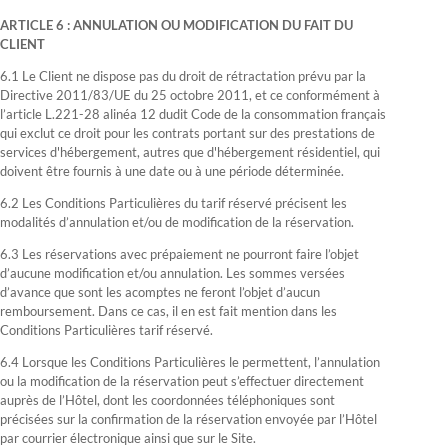
ARTICLE 6 : ANNULATION OU MODIFICATION DU FAIT DU
CLIENT
6.1 Le Client ne dispose pas du droit de rétractation prévu par la
Directive 2011/83/UE du 25 octobre 2011, et ce conformément à
l’article L.221-28 alinéa 12 dudit Code de la consommation français
qui exclut ce droit pour les contrats portant sur des prestations de
services d'hébergement, autres que d'hébergement résidentiel, qui
doivent être fournis à une date ou à une période déterminée.
6.2 Les Conditions Particulières du tarif réservé précisent les
modalités d’annulation et/ou de modification de la réservation.
6.3 Les réservations avec prépaiement ne pourront faire l’objet
d’aucune modification et/ou annulation. Les sommes versées
d’avance que sont les acomptes ne feront l’objet d’aucun
remboursement. Dans ce cas, il en est fait mention dans les
Conditions Particulières tarif réservé.
6.4 Lorsque les Conditions Particulières le permettent, l’annulation
ou la modification de la réservation peut s’effectuer directement
auprès de l’Hôtel, dont les coordonnées téléphoniques sont
précisées sur la confirmation de la réservation envoyée par l’Hôtel
par courrier électronique ainsi que sur le Site.