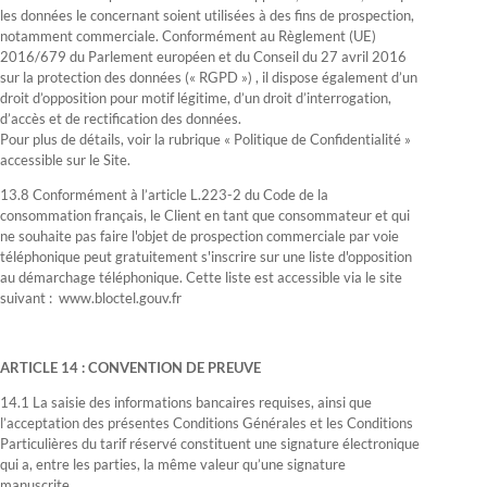
les données le concernant soient utilisées à des fins de prospection,
notamment commerciale. Conformément au Règlement (UE)
2016/679 du Parlement européen et du Conseil du 27 avril 2016
sur la protection des données (« RGPD ») , il dispose également d’un
droit d’opposition pour motif légitime, d’un droit d’interrogation,
d’accès et de rectification des données.
Pour plus de détails, voir la rubrique « Politique de Confidentialité »
accessible sur le Site.
13.8 Conformément à l’article L.223-2 du Code de la
consommation français, le Client en tant que consommateur et qui
ne souhaite pas faire l'objet de prospection commerciale par voie
téléphonique peut gratuitement s'inscrire sur une liste d'opposition
au démarchage téléphonique. Cette liste est accessible via le site
suivant : www.bloctel.gouv.fr
ARTICLE 14 : CONVENTION DE PREUVE
14.1 La saisie des informations bancaires requises, ainsi que
l’acceptation des présentes Conditions Générales et les Conditions
Particulières du tarif réservé constituent une signature électronique
qui a, entre les parties, la même valeur qu’une signature
manuscrite.