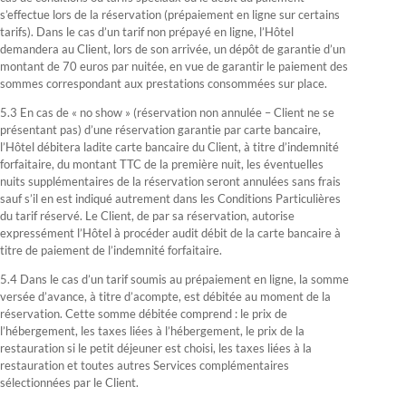
s’effectue lors de la réservation (prépaiement en ligne sur certains
tarifs). Dans le cas d’un tarif non prépayé en ligne, l’Hôtel
demandera au Client, lors de son arrivée, un dépôt de garantie d’un
montant de 70 euros par nuitée, en vue de garantir le paiement des
sommes correspondant aux prestations consommées sur place.
5.3 En cas de « no show » (réservation non annulée – Client ne se
présentant pas) d’une réservation garantie par carte bancaire,
l’Hôtel débitera ladite carte bancaire du Client, à titre d’indemnité
forfaitaire, du montant TTC de la première nuit, les éventuelles
nuits supplémentaires de la réservation seront annulées sans frais
sauf s’il en est indiqué autrement dans les Conditions Particulières
du tarif réservé. Le Client, de par sa réservation, autorise
expressément l’Hôtel à procéder audit débit de la carte bancaire à
titre de paiement de l’indemnité forfaitaire.
5.4 Dans le cas d’un tarif soumis au prépaiement en ligne, la somme
versée d’avance, à titre d’acompte, est débitée au moment de la
réservation. Cette somme débitée comprend : le prix de
l’hébergement, les taxes liées à l’hébergement, le prix de la
restauration si le petit déjeuner est choisi, les taxes liées à la
restauration et toutes autres Services complémentaires
sélectionnées par le Client.