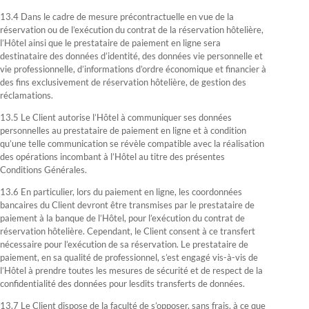
13.4 Dans le cadre de mesure précontractuelle en vue de la
réservation ou de l’exécution du contrat de la réservation hôtelière,
l’Hôtel ainsi que le prestataire de paiement en ligne sera
destinataire des données d’identité, des données vie personnelle et
vie professionnelle, d’informations d’ordre économique et financier à
des fins exclusivement de réservation hôtelière, de gestion des
réclamations.
13.5 Le Client autorise l’Hôtel à communiquer ses données
personnelles au prestataire de paiement en ligne et à condition
qu’une telle communication se révèle compatible avec la réalisation
des opérations incombant à l’Hôtel au titre des présentes
Conditions Générales.
13.6 En particulier, lors du paiement en ligne, les coordonnées
bancaires du Client devront être transmises par le prestataire de
paiement à la banque de l’Hôtel, pour l’exécution du contrat de
réservation hôtelière. Cependant, le Client consent à ce transfert
nécessaire pour l’exécution de sa réservation. Le prestataire de
paiement, en sa qualité de professionnel, s’est engagé vis-à-vis de
l’Hôtel à prendre toutes les mesures de sécurité et de respect de la
confidentialité des données pour lesdits transferts de données.
13.7 Le Client dispose de la faculté de s’opposer, sans frais, à ce que