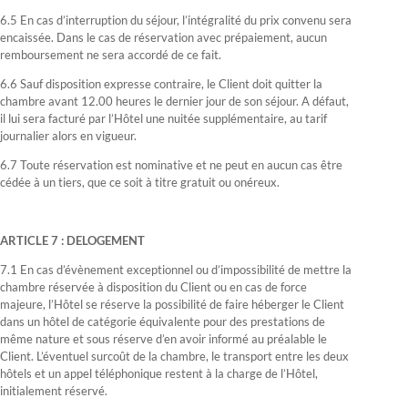
6.5 En cas d’interruption du séjour, l’intégralité du prix convenu sera
encaissée. Dans le cas de réservation avec prépaiement, aucun
remboursement ne sera accordé de ce fait.
6.6 Sauf disposition expresse contraire, le Client doit quitter la
chambre avant 12.00 heures le dernier jour de son séjour. A défaut,
il lui sera facturé par l’Hôtel une nuitée supplémentaire, au tarif
journalier alors en vigueur.
6.7 Toute réservation est nominative et ne peut en aucun cas être
cédée à un tiers, que ce soit à titre gratuit ou onéreux.
ARTICLE 7 : DELOGEMENT
7.1 En cas d’évènement exceptionnel ou d’impossibilité de mettre la
chambre réservée à disposition du Client ou en cas de force
majeure, l’Hôtel se réserve la possibilité de faire héberger le Client
dans un hôtel de catégorie équivalente pour des prestations de
même nature et sous réserve d’en avoir informé au préalable le
Client. L’éventuel surcoût de la chambre, le transport entre les deux
hôtels et un appel téléphonique restent à la charge de l’Hôtel,
initialement réservé.