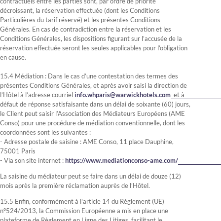
contractuels entre les parties sont, par ordre de priorité
décroissant, la réservation effectuée (dont les Conditions
Particulières du tarif réservé) et les présentes Conditions
Générales. En cas de contradiction entre la réservation et les
Conditions Générales, les dispositions figurant sur l’accusée de la
réservation effectuée seront les seules applicables pour l’obligation
en cause.
15.4 Médiation : Dans le cas d’une contestation des termes des
présentes Conditions Générales, et après avoir saisi la direction de
l’Hôtel à l’adresse courriel
info.whparis@warwickhotels.com
et à
défaut de réponse satisfaisante dans un délai de soixante (60) jours,
le Client peut saisir l’Association des Médiateurs Européens (AME
Conso) pour une procédure de médiation conventionnelle, dont les
coordonnées sont les suivantes :
- Adresse postale de saisine : AME Conso, 11 place Dauphine,
75001 Paris
- Via son site internet :
https://www.mediationconso-ame.com/
La saisine du médiateur peut se faire dans un délai de douze (12)
mois après la première réclamation auprès de l’Hôtel.
15.5 Enfin, conformément à l'article 14 du Règlement (UE)
n°524/2013, la Commission Européenne a mis en place une
plateforme de Règlement en Ligne des Litiges, facilitant le