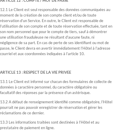
ARTICLE 12 : COMPTE / MOT DE PASSE
12.1 Le Client est seul responsable des données communiquées au
moment de la création de son compte client et/ou de toute
réservation d’un Service. En outre, le Client est responsable de
l’utilisation de son compte et de toute réservation effectuée, tant en
son nom personnel que pour le compte de tiers, sauf à démontrer
une utilisation frauduleuse ne résultant d'aucune faute, ni
négligence de sa part. En cas de perte de ses identifiant ou mot de
passe, le Client devra en avertir immédiatement l’Hôtel à l’adresse
courriel et aux coordonnées indiquées à l’article 10.
ARTICLE 13 : RESPECT DE LA VIE PRIVEE
13.1 Le Client est informé sur chacun des formulaires de collecte de
données à caractère personnel, du caractère obligatoire ou
facultatif des réponses par la présence d’un astérisque.
13.2 A défaut de renseignement identifié comme obligatoire, l’Hôtel
pourrait ne pas pouvoir enregistrer de réservation et gérer les
réclamations de ce dernier.
13.3 Les informations traitées sont destinées à l’Hôtel et au
prestataire de paiement en ligne.