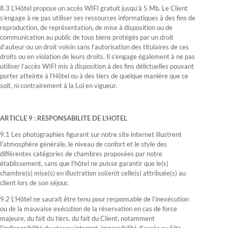
8.3 L’Hôtel propose un accès WIFI gratuit jusqu’à 5 Mb. Le Client
s’engage à ne pas utiliser ses ressources informatiques à des fins de
reproduction, de représentation, de mise à disposition ou de
communication au public de tous biens protégés par un droit
d’auteur ou un droit voisin sans l’autorisation des titulaires de ces
droits ou en violation de leurs droits. Il s’engage également à ne pas
utiliser l’accès WIFI mis à disposition à des fins délictuelles pouvant
porter atteinte à l’Hôtel ou à des tiers de quelque manière que ce
soit, ni contrairement à la Loi en vigueur.
ARTICLE 9 : RESPONSABILITE DE L’HOTEL
9.1 Les photographies figurant sur notre site internet illustrent
l'atmosphère générale, le niveau de confort et le style des
différentes catégories de chambres proposées par notre
établissement, sans que l'hôtel ne puisse garantir que le(s)
chambre(s) mise(s) en illustration soi(en)t celle(s) attribuée(s) au
client lors de son séjour.
9.2 L’Hôtel ne saurait être tenu pour responsable de l’inexécution
ou de la mauvaise exécution de la réservation en cas de force
majeure, du fait du tiers, du fait du Client, notamment