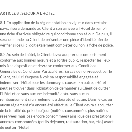
ARTICLE 8 : SEJOUR A L’HOTEL
8.1 En application de la règlementation en vigueur dans certains
pays, il sera demandé au Client à son arrivée à l’Hôtel de remplir
une fiche d’arrivée obligatoire qui conditionne son séjour. De plus, il
sera demandé au Client de présenter une pièce d’identité afin de
vérifier si celui-ci doit également compléter ou non la fiche de police.
8.2 Au sein de l'hôtel, le Client devra adopter un comportement
conforme aux bonnes mœurs et à l’ordre public, respecter les lieux
mis à sa disposition et devra se conformer aux Conditions
Générales et Conditions Particulières. En cas de non-respect par le
Client, celui-ci s’expose à voir sa responsabilité engagée et
indemniser l’Hôtel pour les dommages causés. En outre, l’Hôtel
peut se trouver dans l’obligation de demander au Client de quitter
l’Hôtel et ce sans aucune indemnité et/ou sans aucun
remboursement si un règlement a déjà été effectué. Dans le cas où
aucun règlement n’a encore été effectué, le Client devra s’acquitter
de la totalité du prix du séjour (nuitées consommées plus nuitées
réservées mais pas encore consommées) ainsi que des prestations
annexes consommées (petits déjeuner, restauration, bar, etc.) avant
de quitter l’Hôtel.