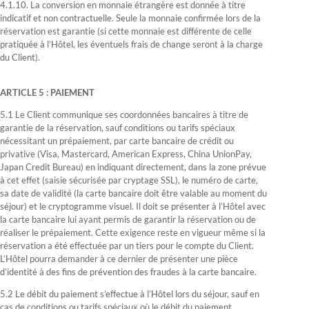
4.1.10. La conversion en monnaie étrangère est donnée à titre
indicatif et non contractuelle. Seule la monnaie confirmée lors de la
réservation est garantie (si cette monnaie est différente de celle
pratiquée à l’Hôtel, les éventuels frais de change seront à la charge
du Client).
ARTICLE 5 : PAIEMENT
5.1 Le Client communique ses coordonnées bancaires à titre de
garantie de la réservation, sauf conditions ou tarifs spéciaux
nécessitant un prépaiement, par carte bancaire de crédit ou
privative (Visa, Mastercard, American Express, China UnionPay,
Japan Credit Bureau) en indiquant directement, dans la zone prévue
à cet effet (saisie sécurisée par cryptage SSL), le numéro de carte,
sa date de validité (la carte bancaire doit être valable au moment du
séjour) et le cryptogramme visuel. Il doit se présenter à l’Hôtel avec
la carte bancaire lui ayant permis de garantir la réservation ou de
réaliser le prépaiement. Cette exigence reste en vigueur même si la
réservation a été effectuée par un tiers pour le compte du Client.
L’Hôtel pourra demander à ce dernier de présenter une pièce
d’identité à des fins de prévention des fraudes à la carte bancaire.
5.2 Le débit du paiement s’effectue à l’Hôtel lors du séjour, sauf en
cas de conditions ou tarifs spéciaux où le débit du paiement