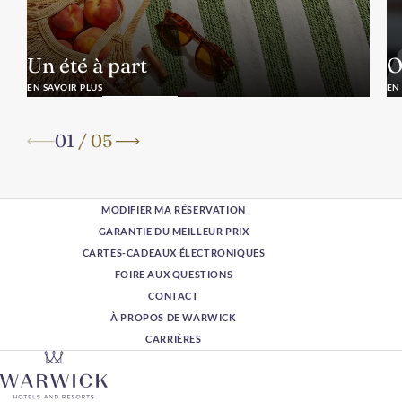
Un été à part
O
EN SAVOIR PLUS
EN
01
/
05
MODIFIER MA RÉSERVATION
GARANTIE DU MEILLEUR PRIX
CARTES-CADEAUX ÉLECTRONIQUES
FOIRE AUX QUESTIONS
CONTACT
À PROPOS DE WARWICK
CARRIÈRES