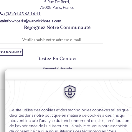
5 Rue De Berri,
75008 Paris, France
+(33) 01 45 63 14 11
info.whparis@warwickhotels.com
Rejoignez Notre Communauté
Veuillez saisir votre adresse e-mail
S'ABONNER
Restez En Contact
#warwickhotels
#warwickparis
Préférences en matière de cookies
Politique de confidentialité
Politique en matière de cookies
Accessibilité du Web
Mentions légales
Conditions générales de vente