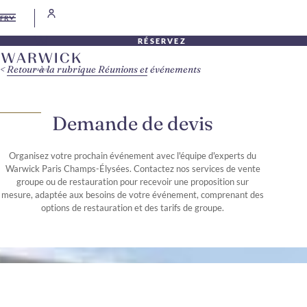
FR
RÉSERVEZ
Retour à la rubrique Réunions et événements
Demande de devis
Organisez votre prochain événement avec l'équipe d'experts du
Warwick Paris Champs-Élysées. Contactez nos services de vente
groupe ou de restauration pour recevoir une proposition sur
mesure, adaptée aux besoins de votre événement, comprenant des
options de restauration et des tarifs de groupe.