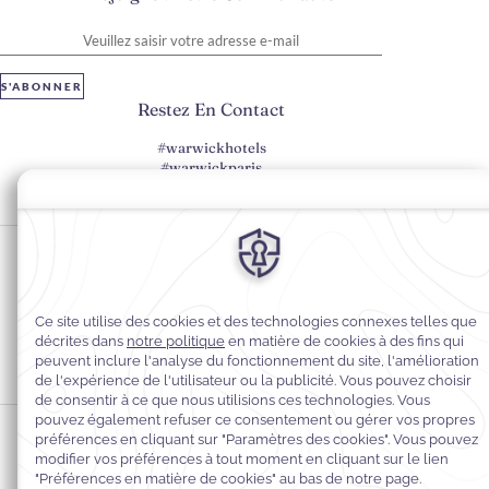
Veuillez saisir votre adresse e-mail
S'ABONNER
Restez En Contact
#warwickhotels
#warwickparis
Préférences en matière de cookies
Politique de confidentialité
Politique en matière de cookies
Accessibilité du Web
Mentions légales
Conditions générales de vente
© 2026
Warwick Hotels & Resorts, Tous droits réservés