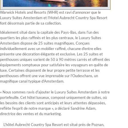
Warwick Hotels and Resorts (WHR) est ravi d'annoncer que le
Luxury Suites Amsterdam et l'Hotel Aubrecht Country Spa Resort
font désormais partie de sa collection.
Idéalement situé dans la capitale des Pays-Bas, dans l'un des
quartiers les plus raffinés et les plus centraux, le Luxury Suites
Amsterdam dispose de 25 suites magnifiques. Conçues
individuellement avec un mobilier raffiné, chacune d'entre elles
présente une décoration élégante et exclusive. Les 25 suites et
penthouses uniques varient de 50 à 90 mètres carrés et offrent des
équipements somptueux pour satisfaire les voyageurs en quête de
luxe. Certaines disposent de leur propre petite terrasse et les
penthouses offrent une vue imprenable sur l'Oudeschans, un
magnifique canal typique d'Amsterdam.
« Nous sommes ravis d'ajouter le Luxury Suites Amsterdam à notre
portefeuille. Cet hôtel luxueux, composé uniquement de suites, où
les besoins des clients sont anticipés et leurs attentes dépassées,
reflète l'esprit de notre marque », a déclaré Sandrine Adam,
directrice des ventes et du marketing.
L'hôtel Aubrecht Country Spa Resort est situé près de Poznan,