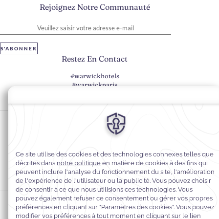
Rejoignez Notre Communauté
Veuillez saisir votre adresse e-mail
S'ABONNER
Restez En Contact
#warwickhotels
#warwickparis
Préférences en matière de cookies
Politique de confidentialité
Politique en matière de cookies
Accessibilité du Web
Mentions légales
Conditions générales de vente
© 2026
Warwick Hotels & Resorts, Tous droits réservés