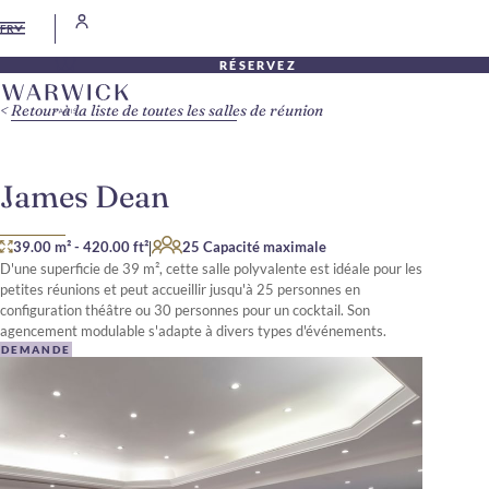
FR
RÉSERVEZ
Retour à la liste de toutes les salles de réunion
James Dean
|
39.00 m²
-
420.00 ft²
25 Capacité maximale
D'une superficie de 39 m², cette salle polyvalente est idéale pour les
petites réunions et peut accueillir jusqu'à 25 personnes en
configuration théâtre ou 30 personnes pour un cocktail. Son
agencement modulable s'adapte à divers types d'événements.
DEMANDE