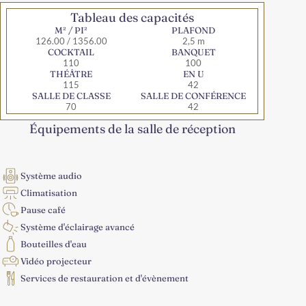
Tableau des capacités
M² / PI²
PLAFOND
126.00 / 1356.00
2,5 m
COCKTAIL
BANQUET
110
100
THÉÂTRE
EN U
115
42
SALLE DE CLASSE
SALLE DE CONFÉRENCE
70
42
Équipements de la salle de réception
Système audio
Climatisation
Pause café
Système d'éclairage avancé
Bouteilles d'eau
Vidéo projecteur
Services de restauration et d'évènement