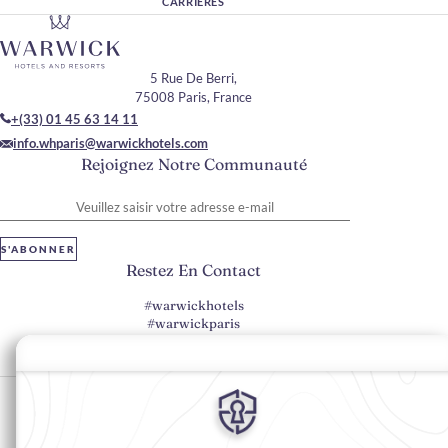
CARRIÈRES
5 Rue De Berri,
75008 Paris, France
+(33) 01 45 63 14 11
info.whparis@warwickhotels.com
Rejoignez Notre Communauté
Veuillez saisir votre adresse e-mail
S'ABONNER
Restez En Contact
#warwickhotels
#warwickparis
Préférences en matière de cookies
Politique de confidentialité
Politique en matière de cookies