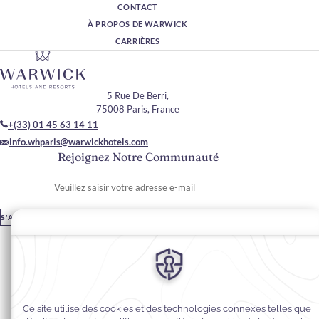
CONTACT
À PROPOS DE WARWICK
CARRIÈRES
5 Rue De Berri,
75008 Paris, France
+(33) 01 45 63 14 11
info.whparis@warwickhotels.com
Rejoignez Notre Communauté
Veuillez saisir votre adresse e-mail
S'ABONNER
Restez En Contact
#warwickhotels
#warwickparis
Préférences en matière de cookies