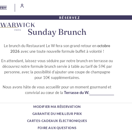
FR
RÉSERVEZ
Sunday Brunch
Le brunch du Restaurant Le W fera son grand retour en
octobre
2026
avec une toute nouvelle formule buffet à volonté !
En attendant, laissez-vous séduire par notre brunch en terrasse ou
découvrez notre formule brunch servie à table au tarif de 59€ par
personne, avec la possibilité d’ajouter une coupe de champagne
pour 10€ supplémentaires.
Nous avons hâte de vous accueillir pour un moment gourmand et
convivial au cœur de la
Terrasse du W.
MODIFIER MA RÉSERVATION
GARANTIE DU MEILLEUR PRIX
CARTES-CADEAUX ÉLECTRONIQUES
FOIRE AUX QUESTIONS