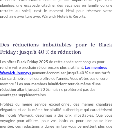
planifiiez une escapade citadine, des vacances en famille ou une
retraite au soleil, c'est le moment idéal pour réserver votre
prochaine aventure avec Warwick Hotels & Resorts.
Des réductions imbattables pour le Black
Friday : jusqu'à 40 % de réduction
Les offres
Black Friday 2025
de cette année sont conçues pour
rendre votre prochain séjour encore plus gratifiant.
Les membres
Warwick Journeys
peuvent économiser jusqu'à 40 % sur
nos tarifs
standard, notre meilleure offre de l'année. Vous n'êtes pas encore
membre ?
Les non-membres bénéficient tout de même d'une
réduction allant jusqu'à 30 %,
mais ne profiteront pas des
avantages supplémentaires.
Profitez du même service exceptionnel, des mêmes chambres
élégantes et de la même hospitalité authentique qui caractérisent
les hôtels Warwick, désormais à des prix imbattables. Que vous
voyagiez pour affaires, pour vos loisirs ou pour une pause bien
méritée, ces réductions à durée limitée vous permettent plus que