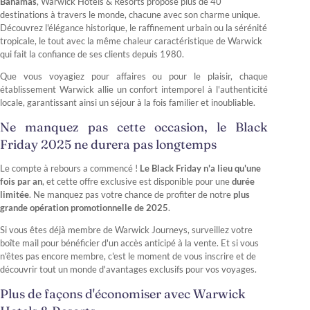
Bahamas
, Warwick Hotels & Resorts propose plus de 40
destinations à travers le monde, chacune avec son charme unique.
Découvrez l'élégance historique, le raffinement urbain ou la sérénité
tropicale, le tout avec la même chaleur caractéristique de Warwick
qui fait la confiance de ses clients depuis 1980.
Que vous voyagiez pour affaires ou pour le plaisir, chaque
établissement Warwick allie un confort intemporel à l'authenticité
locale, garantissant ainsi un séjour à la fois familier et inoubliable.
Ne manquez pas cette occasion, le Black
Friday 2025 ne durera pas longtemps
Le compte à rebours a commencé !
Le Black Friday n'a lieu qu'une
fois par an
, et cette offre exclusive est disponible pour une
durée
limitée
. Ne manquez pas votre chance de profiter de notre
plus
grande opération promotionnelle de 2025
.
Si vous êtes déjà membre de Warwick Journeys, surveillez votre
boîte mail pour bénéficier d'un accès anticipé à la vente. Et si vous
n'êtes pas encore membre, c'est le moment de vous inscrire et de
découvrir tout un monde d'avantages exclusifs pour vos voyages.
Plus de façons d'économiser avec Warwick