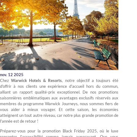
nov. 12 2025
Chez
Warwick Hotels & Resorts
, notre objectif a toujours été
d'offrir à nos clients une expérience d'accueil hors du commun,
alliant un rapport qualité-prix exceptionnel. De nos promotions
saisonnières emblématiques aux avantages exclusifs réservés aux
membres du programme Warwick Journeys, nous sommes fiers de
vous aider à mieux voyager. Et cette saison, les économies
atteignent un tout autre niveau, car notre plus grande promotion de
l'année est de retour !
Préparez-vous pour la promotion Black Friday 2025, où le luxe
rencontre l'accessibilité comme jamais auparavant. Que vous