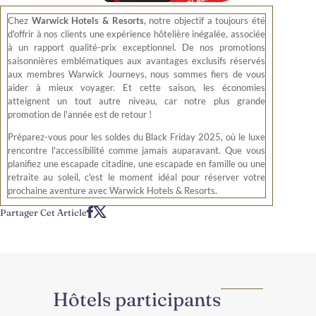
Chez
Warwick Hotels & Resorts
, notre objectif a toujours été
d'offrir à nos clients une expérience hôtelière inégalée, associée
à un rapport qualité-prix exceptionnel. De nos promotions
saisonnières emblématiques aux avantages exclusifs réservés
aux membres Warwick Journeys, nous sommes fiers de vous
aider à mieux voyager. Et cette saison, les économies
atteignent un tout autre niveau, car notre plus grande
promotion de l'année est de retour !
Préparez-vous pour les soldes du Black Friday 2025, où le luxe
rencontre l'accessibilité comme jamais auparavant. Que vous
planifiez une escapade citadine, une escapade en famille ou une
retraite au soleil, c'est le moment idéal pour réserver votre
prochaine aventure avec Warwick Hotels & Resorts.
Partager Cet Article
Hôtels participants