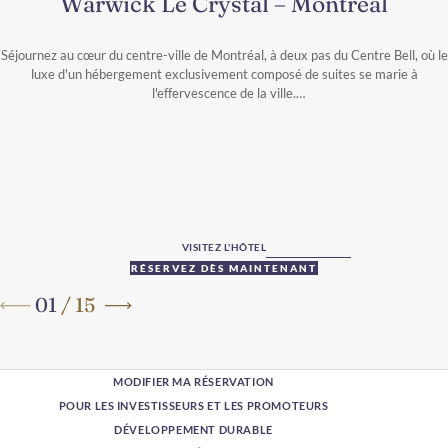
Warwick Le Crystal – Montréal
Séjournez au cœur du centre-ville de Montréal, à deux pas du Centre Bell, où le
luxe d'un hébergement exclusivement composé de suites se marie à
l'effervescence de la ville.
VISITEZ L'HÔTEL
RÉSERVEZ DÈS MAINTENANT
01
/
15
MODIFIER MA RÉSERVATION
POUR LES INVESTISSEURS ET LES PROMOTEURS
DÉVELOPPEMENT DURABLE