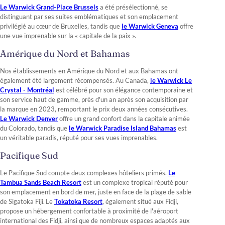
Le Warwick Grand-Place Brussels
a été présélectionné, se
distinguant par ses suites emblématiques et son emplacement
privilégié au cœur de Bruxelles, tandis que
le Warwick Geneva
offre
une vue imprenable sur la « capitale de la paix ».
Amérique du Nord et Bahamas
Nos établissements en Amérique du Nord et aux Bahamas ont
également été largement récompensés. Au Canada,
le Warwick Le
Crystal - Montréal
est célébré pour son élégance contemporaine et
son service haut de gamme, près d'un an après son acquisition par
la marque en 2023, remportant le prix deux années consécutives.
Le Warwick Denver
offre un grand confort dans la capitale animée
du Colorado, tandis que
le Warwick Paradise Island Bahamas
est
un véritable paradis, réputé pour ses vues imprenables.
Pacifique Sud
Le Pacifique Sud compte deux complexes hôteliers primés.
Le
Tambua Sands Beach Resort
est un complexe tropical réputé pour
son emplacement en bord de mer, juste en face de la plage de sable
de Sigatoka Fiji. Le
Tokatoka Resort
, également situé aux Fidji,
propose un hébergement confortable à proximité de l'aéroport
international des Fidji, ainsi que de nombreux espaces adaptés aux