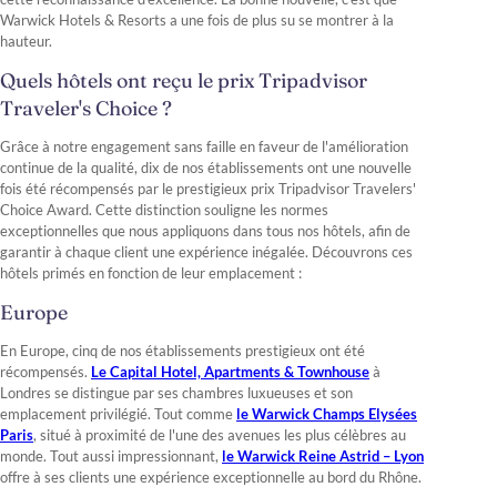
Warwick Hotels & Resorts a une fois de plus su se montrer à la
hauteur.
Quels hôtels ont reçu le prix Tripadvisor
Traveler's Choice ?
Grâce à notre engagement sans faille en faveur de l'amélioration
continue de la qualité, dix de nos établissements ont une nouvelle
fois été récompensés par le prestigieux prix Tripadvisor Travelers'
Choice Award. Cette distinction souligne les normes
exceptionnelles que nous appliquons dans tous nos hôtels, afin de
garantir à chaque client une expérience inégalée. Découvrons ces
hôtels primés en fonction de leur emplacement :
Europe
En Europe, cinq de nos établissements prestigieux ont été
récompensés.
Le Capital Hotel, Apartments & Townhouse
à
Londres se distingue par ses chambres luxueuses et son
emplacement privilégié. Tout comme
le Warwick Champs Elysées
Paris
, situé à proximité de l'une des avenues les plus célèbres au
monde. Tout aussi impressionnant,
le Warwick Reine Astrid – Lyon
offre à ses clients une expérience exceptionnelle au bord du Rhône.