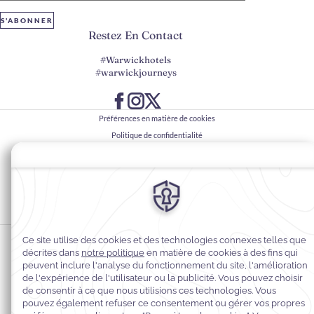
S'ABONNER
Restez En Contact
#Warwickhotels
#warwickjourneys
Préférences en matière de cookies
Politique de confidentialité
Politique en matière de cookies
Accessibilité du Web
Contact
Conditions générales
© 2026
Warwick Hotels & Resorts, Tous droits réservés