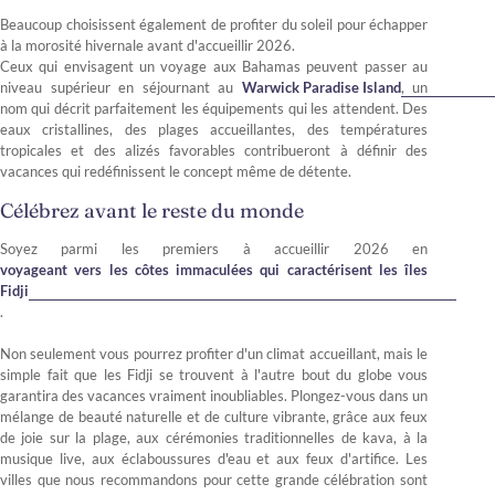
Beaucoup choisissent également de profiter du soleil pour échapper
à la morosité hivernale avant d'accueillir 2026.
Ceux qui envisagent un voyage aux Bahamas peuvent passer au
niveau supérieur en séjournant au
Warwick Paradise Island
, un
nom qui décrit parfaitement les équipements qui les attendent. Des
eaux cristallines, des plages accueillantes, des températures
tropicales et des alizés favorables contribueront à définir des
vacances qui redéfinissent le concept même de détente.
Célébrez avant le reste du monde
Soyez parmi les premiers à accueillir 2026 en
voyageant vers les côtes immaculées qui caractérisent les îles
Fidji
.
Non seulement vous pourrez profiter d'un climat accueillant, mais le
simple fait que les Fidji se trouvent à l'autre bout du globe vous
garantira des vacances vraiment inoubliables. Plongez-vous dans un
mélange de beauté naturelle et de culture vibrante, grâce aux feux
de joie sur la plage, aux cérémonies traditionnelles de kava, à la
musique live, aux éclaboussures d'eau et aux feux d'artifice. Les
villes que nous recommandons pour cette grande célébration sont