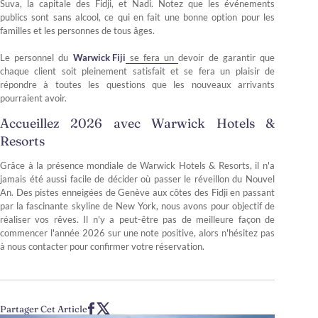
Suva, la capitale des Fidji, et Nadi. Notez que les événements
publics sont sans alcool, ce qui en fait une bonne option pour les
familles et les personnes de tous âges.
Le personnel du
Warwick Fiji
se fera un devoir de garantir que
chaque client soit pleinement satisfait et se fera un plaisir de
répondre à toutes les questions que les nouveaux arrivants
pourraient avoir.
Accueillez 2026 avec Warwick Hotels &
Resorts
Grâce à la présence mondiale de Warwick Hotels & Resorts, il n'a
jamais été aussi facile de décider où passer le réveillon du Nouvel
An. Des pistes enneigées de Genève aux côtes des Fidji en passant
par la fascinante skyline de New York, nous avons pour objectif de
réaliser vos rêves. Il n'y a peut-être pas de meilleure façon de
commencer l'année 2026 sur une note positive, alors n'hésitez pas
à nous contacter pour confirmer votre réservation.
Partager Cet Article