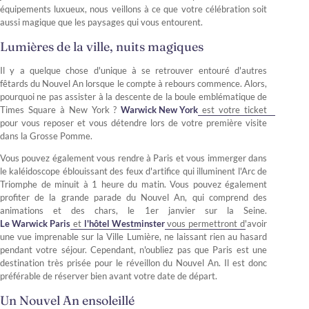
équipements luxueux, nous veillons à ce que votre célébration soit
aussi magique que les paysages qui vous entourent.
Lumières de la ville, nuits magiques
Il y a quelque chose d'unique à se retrouver entouré d'autres
fêtards du Nouvel An lorsque le compte à rebours commence. Alors,
pourquoi ne pas assister à la descente de la boule emblématique de
Times Square à New York ?
Warwick New York
est votre ticket
pour vous reposer et vous détendre lors de votre première visite
dans la Grosse Pomme.
Vous pouvez également vous rendre à Paris et vous immerger dans
le kaléidoscope éblouissant des feux d'artifice qui illuminent l'Arc de
Triomphe de minuit à 1 heure du matin. Vous pouvez également
profiter de la grande parade du Nouvel An, qui comprend des
animations et des chars, le 1er janvier sur la Seine.
Le Warwick Paris
et
l'hôtel Westminster
vous permettront d'avoir
une vue imprenable sur la Ville Lumière, ne laissant rien au hasard
pendant votre séjour. Cependant, n'oubliez pas que Paris est une
destination très prisée pour le réveillon du Nouvel An. Il est donc
préférable de réserver bien avant votre date de départ.
Un Nouvel An ensoleillé