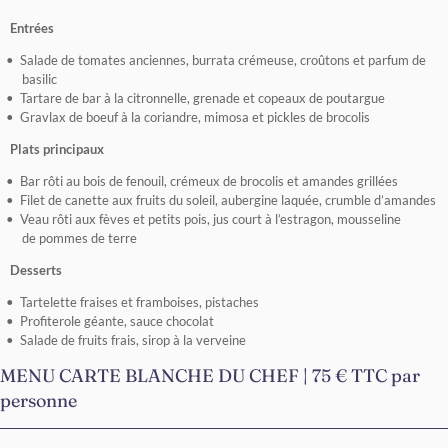
Entrées
Salade de tomates anciennes, burrata crémeuse, croûtons et parfum de
basilic
Tartare de bar à la citronnelle, grenade et copeaux de poutargue
Gravlax de boeuf à la coriandre, mimosa et pickles de brocolis
Plats principaux
Bar rôti au bois de fenouil, crémeux de brocolis et amandes grillées
Filet de canette aux fruits du soleil, aubergine laquée, crumble d’amandes
Veau rôti aux fèves et petits pois, jus court à l’estragon, mousseline
de pommes de terre
Desserts
Tartelette fraises et framboises, pistaches
Profiterole géante, sauce chocolat
Salade de fruits frais, sirop à la verveine
MENU CARTE BLANCHE DU CHEF | 75 € TTC par
personne