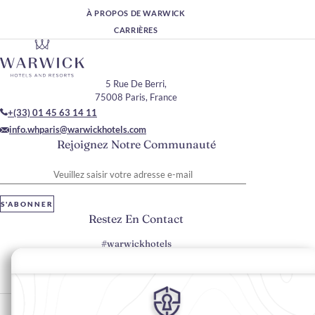
À PROPOS DE WARWICK
CARRIÈRES
5 Rue De Berri,
75008 Paris, France
+(33) 01 45 63 14 11
info.whparis@warwickhotels.com
Rejoignez Notre Communauté
Veuillez saisir votre adresse e-mail
S'ABONNER
Restez En Contact
#warwickhotels
#warwickparis
Préférences en matière de cookies