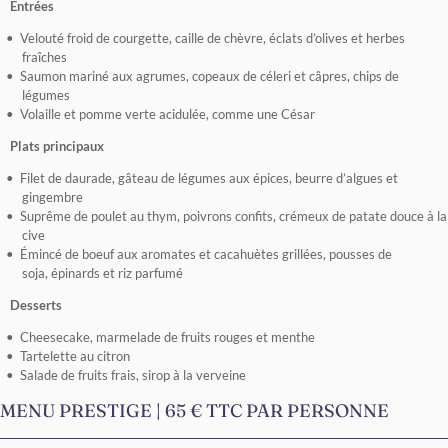
Entrées
Velouté froid de courgette, caille de chèvre, éclats d’olives et herbes
fraîches
Saumon mariné aux agrumes, copeaux de céleri et câpres, chips de
légumes
Volaille et pomme verte acidulée, comme une César
Plats principaux
Filet de daurade, gâteau de légumes aux épices, beurre d’algues et
gingembre
Suprême de poulet au thym, poivrons confits, crémeux de patate douce à la
cive
Émincé de boeuf aux aromates et cacahuètes grillées, pousses de
soja, épinards et riz parfumé
Desserts
Cheesecake, marmelade de fruits rouges et menthe
Tartelette au citron
Salade de fruits frais, sirop à la verveine
MENU PRESTIGE | 65 € TTC PAR PERSONNE