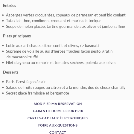
Entrées
Asperges vertes croquantes, copeaux de parmesan et oeuf bio coulant
Tataki de thon, condiment croquant et marinade tonique
Soupe de melon glacée, tartine gourmande aux olives et jambon affiné
Plats principaux
Lotte aux artichauts, citron confit et olives, riz basmati
Suprême de volaille au jus d’herbes fraîches façon pesto, gratin
de macaroni truffé
Filet d’agneau au romarin et tomates séchées, polenta aux olives
Desserts
Paris-Brest façon éclair
Salade de fruits rouges au citron et à la menthe, duo de choux chantilly
Secret glacé framboise et bergamote
MODIFIER MA RÉSERVATION
GARANTIE DU MEILLEUR PRIX
CARTES-CADEAUX ÉLECTRONIQUES
FOIRE AUX QUESTIONS
CONTACT