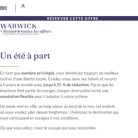
FR
RÉSERVER CETTE OFFRE
Retour à toutes les offres
Un été à part
En tant que
membre privilégié
, vous bénéficiez toujours du meilleur
tarif et d'une liberté totale. Évadez-vous dans nos hôtels et resorts
à travers le monde avec
jusqu'à 25 % de réduction
. Parce que les
imprévus font partie du voyage, chaque réservation inclut une
annulation flexible
pour s'adapter à votre rythme.
Un week-end en ville, un long séjour au bord de la mer, cet endroit
où vous vouliez aller depuis longtemps : choisissez la destination qui
vous correspond et voyagez à vos conditions.
Où que vous alliez, créez le voyage qui vous ressemble.