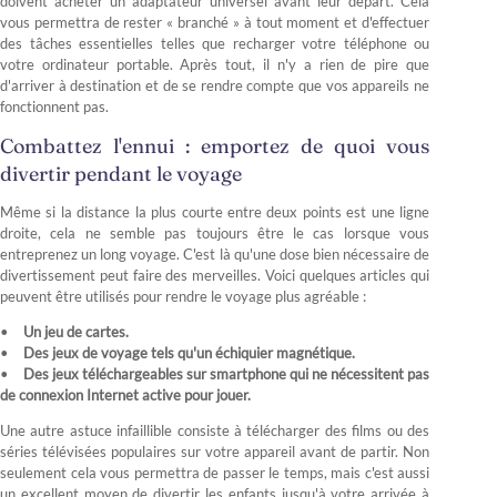
doivent acheter un adaptateur universel avant leur départ. Cela
vous permettra de rester « branché » à tout moment et d'effectuer
des tâches essentielles telles que recharger votre téléphone ou
votre ordinateur portable. Après tout, il n'y a rien de pire que
d'arriver à destination et de se rendre compte que vos appareils ne
fonctionnent pas.
Combattez l'ennui : emportez de quoi vous
divertir pendant le voyage
Même si la distance la plus courte entre deux points est une ligne
droite, cela ne semble pas toujours être le cas lorsque vous
entreprenez un long voyage. C'est là qu'une dose bien nécessaire de
divertissement peut faire des merveilles. Voici quelques articles qui
peuvent être utilisés pour rendre le voyage plus agréable :
Un jeu de cartes.
Des jeux de voyage tels qu'un échiquier magnétique.
Des jeux téléchargeables sur smartphone qui ne nécessitent pas
de connexion Internet active pour jouer.
Une autre astuce infaillible consiste à télécharger des films ou des
séries télévisées populaires sur votre appareil avant de partir. Non
seulement cela vous permettra de passer le temps, mais c'est aussi
un excellent moyen de divertir les enfants jusqu'à votre arrivée à