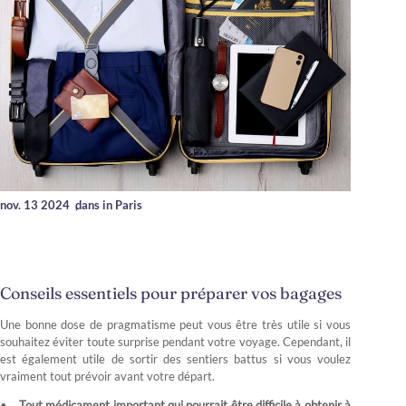
nov. 13 2024
,
dans in Paris
Conseils essentiels pour préparer vos bagages
Une bonne dose de pragmatisme peut vous être très utile si vous
souhaitez éviter toute surprise pendant votre voyage. Cependant, il
est également utile de sortir des sentiers battus si vous voulez
vraiment tout prévoir avant votre départ.
Tout médicament important qui pourrait être difficile à obtenir à