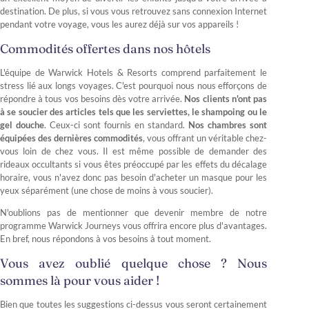
destination. De plus, si vous vous retrouvez sans connexion Internet
pendant votre voyage, vous les aurez déjà sur vos appareils !
Commodités offertes dans nos hôtels
L'équipe de Warwick Hotels & Resorts comprend parfaitement le
stress lié aux longs voyages. C'est pourquoi nous nous efforçons de
répondre à tous vos besoins dès votre arrivée.
Nos clients n'ont pas
à se soucier des articles tels que les serviettes, le shampoing ou le
gel douche
. Ceux-ci sont fournis en standard.
Nos chambres sont
équipées des dernières commodités
, vous offrant un véritable chez-
vous loin de chez vous. Il est même possible de demander des
rideaux occultants si vous êtes préoccupé par les effets du décalage
horaire, vous n'avez donc pas besoin d'acheter un masque pour les
yeux séparément (une chose de moins à vous soucier).
N'oublions pas de mentionner que devenir membre de notre
programme Warwick Journeys vous offrira encore plus d'avantages.
En bref, nous répondons à vos besoins à tout moment.
Vous avez oublié quelque chose ? Nous
sommes là pour vous aider !
Bien que toutes les suggestions ci-dessus vous seront certainement