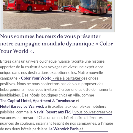
Nous sommes heureux de vous présenter
notre campagne mondiale dynamique « Color
Your World ».
Entrez dans un univers où chaque nuance raconte une histoire,
apportez de la couleur à vos voyages et vivez une expérience
unique dans nos destinations exceptionnelles. Notre nouvelle
campagne «
Color Your World
» vise à partager des ondes
positives. Nous ne nous contentons pas de vous proposer des
hébergements, nous vous invitons à créer une palette de moments
inoubliables. Des hôtels-boutiques chics en ville, comme
The Capital Hotel, Apartment & Townhouse
et l'
Hotel Barsey by Warwick
à Bruxelles, aux complexes hôteliers
paisibles, comme le
Naviti Resort aux Fidji
, vous pouvez créer vos
vacances sur mesure ! Chacun de nos hôtels offre différentes
nuances de couleurs, incarnant l'esprit de nos campagnes, à l'image
de nos deux hôtels parisiens,
le Warwick Paris
et