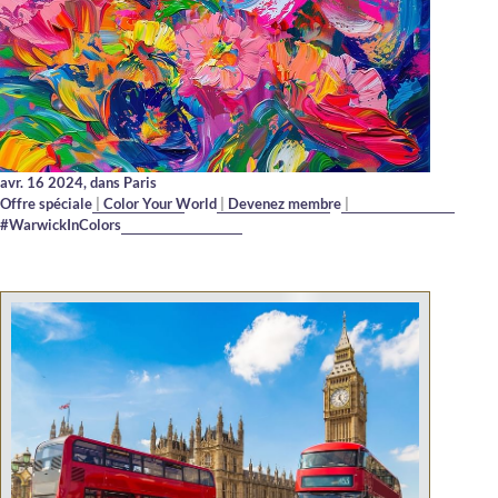
avr. 16 2024,
dans Paris
Offre spéciale
|
Color Your World
|
Devenez membre
|
#WarwickInColors