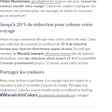
l'Hôtel Westminster,
qui adoptent les couleurs des jeux.
Laissez les
couleurs envahir votre voyage !
Laissez les couleurs imprégner vos
réunions, vos anniversaires, vos mariages et toutes les occasions
qui se présentent !
Jusqu'à 20 % de réduction pour colorer votre
voyage
Votre voyage commence dès que vous visitez notre site web. Créez
une collection de souvenirs en profitant de
20 % de réduction
lorsque vous réservez directement auprès de nous
. En tant que
membre de
Warwick Journeys
, découvrez encore plus de nuances
de bonheur, avec
des réductions allant jusqu'à 25 %
et la possibilité
d'
annuler
gratuitement
jusqu'à 72 heures avant votre arrivée.
Partagez les couleurs
Nous vous invitons à participer à ce voyage haut en couleur et à
répandre la joie et la vitalité à travers le monde. Partagez vos
expériences colorées avec le monde entier en utilisant le hashtag
#WarwickInColors
, et peignons ensemble vos voyages.