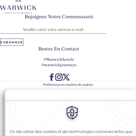
Rejoignez Notre Communauté
Veuillez saisir votre adresse e-mail
S'ABONNER
Restez En Contact
#Warwickhotels
#warwickjourneys
Préférences en matière de cookies
Politique de confidentialité
Politique en matière de cookies
Accessibilité du Web
Contact
Conditions générales