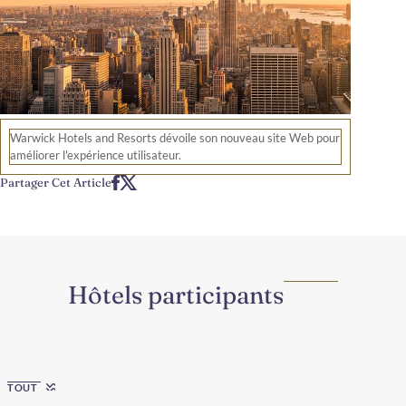
Warwick Hotels and Resorts dévoile son nouveau site Web pour
améliorer l'expérience utilisateur.
Partager Cet Article
Hôtels participants
Region
TOUT