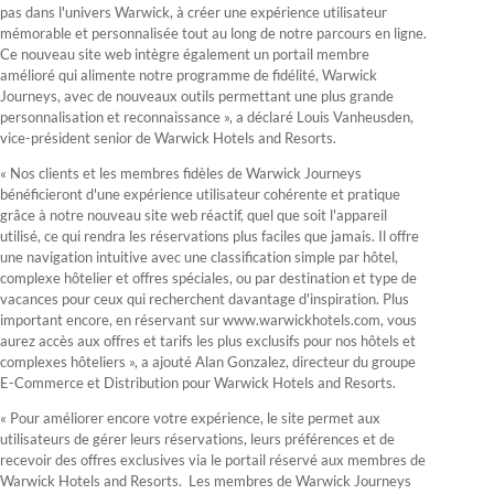
pas dans l'univers Warwick, à créer une expérience utilisateur
mémorable et personnalisée tout au long de notre parcours en ligne.
Ce nouveau site web intègre également un portail membre
amélioré qui alimente notre programme de fidélité, Warwick
Journeys, avec de nouveaux outils permettant une plus grande
personnalisation et reconnaissance », a déclaré Louis Vanheusden,
vice-président senior de Warwick Hotels and Resorts.
« Nos clients et les membres fidèles de Warwick Journeys
bénéficieront d'une expérience utilisateur cohérente et pratique
grâce à notre nouveau site web réactif, quel que soit l'appareil
utilisé, ce qui rendra les réservations plus faciles que jamais. Il offre
une navigation intuitive avec une classification simple par hôtel,
complexe hôtelier et offres spéciales, ou par destination et type de
vacances pour ceux qui recherchent davantage d'inspiration. Plus
important encore, en réservant sur www.warwickhotels.com, vous
aurez accès aux offres et tarifs les plus exclusifs pour nos hôtels et
complexes hôteliers », a ajouté Alan Gonzalez, directeur du groupe
E-Commerce et Distribution pour Warwick Hotels and Resorts.
« Pour améliorer encore votre expérience, le site permet aux
utilisateurs de gérer leurs réservations, leurs préférences et de
recevoir des offres exclusives via le portail réservé aux membres de
Warwick Hotels and Resorts. Les membres de Warwick Journeys