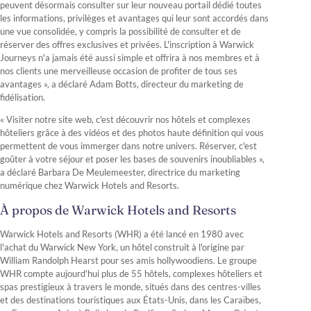
peuvent désormais consulter sur leur nouveau portail dédié toutes
les informations, privilèges et avantages qui leur sont accordés dans
une vue consolidée, y compris la possibilité de consulter et de
réserver des offres exclusives et privées. L'inscription à Warwick
Journeys n'a jamais été aussi simple et offrira à nos membres et à
nos clients une merveilleuse occasion de profiter de tous ses
avantages », a déclaré Adam Botts, directeur du marketing de
fidélisation.
« Visiter notre site web, c'est découvrir nos hôtels et complexes
hôteliers grâce à des vidéos et des photos haute définition qui vous
permettent de vous immerger dans notre univers. Réserver, c'est
goûter à votre séjour et poser les bases de souvenirs inoubliables »,
a déclaré Barbara De Meulemeester, directrice du marketing
numérique chez Warwick Hotels and Resorts.
À propos de Warwick Hotels and Resorts
Warwick Hotels and Resorts (WHR) a été lancé en 1980 avec
l'achat du Warwick New York, un hôtel construit à l'origine par
William Randolph Hearst pour ses amis hollywoodiens. Le groupe
WHR compte aujourd'hui plus de 55 hôtels, complexes hôteliers et
spas prestigieux à travers le monde, situés dans des centres-villes
et des destinations touristiques aux États-Unis, dans les Caraïbes,